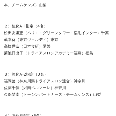
本、チームケンズ）山梨
２）強化A-1指定（4名）
松田友里恵（ペリエ・グリーンタワー・稲毛インター）千葉
蔵本葵（東京ヴェルディ）東京
高橋世奈（日本食研）愛媛
菊池日出子（トライアスロンアカデミー福島）福島
３）強化A-2指定（3名）
福岡啓（神奈川県トライアスロン連合）神奈川
佐藤千佳（湘南ベルマーレ）神奈川
久保埜南（トーシンパートナーズ・チームケンズ）山梨
４）強化B指定（5名）