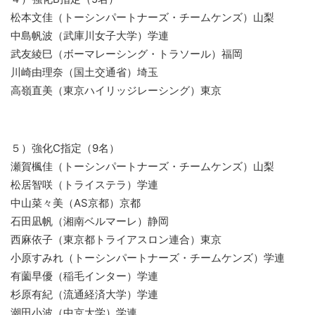
松本文佳（トーシンパートナーズ・チームケンズ）山梨
中島帆波（武庫川女子大学）学連
武友綾巳（ボーマレーシング・トラソール）福岡
川崎由理奈（国土交通省）埼玉
高嶺直美（東京ハイリッジレーシング）東京
５）強化C指定（9名）
瀬賀楓佳（トーシンパートナーズ・チームケンズ）山梨
松居智咲（トライステラ）学連
中山菜々美（AS京都）京都
石田凪帆（湘南ベルマーレ）静岡
西麻依子（東京都トライアスロン連合）東京
小原すみれ（トーシンパートナーズ・チームケンズ）学連
有薗早優（稲毛インター）学連
杉原有紀（流通経済大学）学連
潮田小波（中京大学）学連