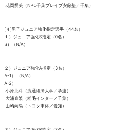
花岡愛美（NPO千葉ブレイブ安藤塾／千葉）
[４]男子ジュニア強化指定選手（44名）
１）ジュニア強化S指定（0名）
S）（N/A）
２）ジュニア強化A指定（3名）
A-1） （N/A）
A-2）
小原北斗（流通経済大学／学連）
大浦直繁（稲毛インター／千葉）
山崎向陽（トヨタ車体／愛知）
３）ジュニア強化B指定（7名）