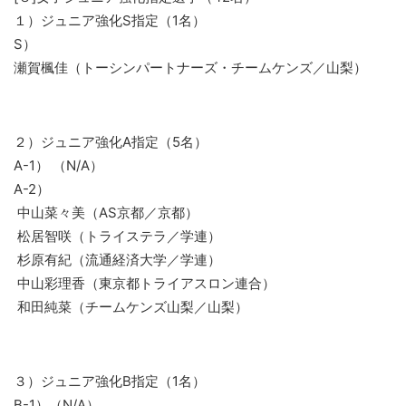
１）ジュニア強化S指定（1名）
S）
瀬賀楓佳（トーシンパートナーズ・チームケンズ／山梨）
２）ジュニア強化A指定（5名）
A-1） （N/A）
A-2）
中山菜々美（AS京都／京都）
松居智咲（トライステラ／学連）
杉原有紀（流通経済大学／学連）
中山彩理香（東京都トライアスロン連合）
和田純菜（チームケンズ山梨／山梨）
３）ジュニア強化B指定（1名）
B-1）（N/A）