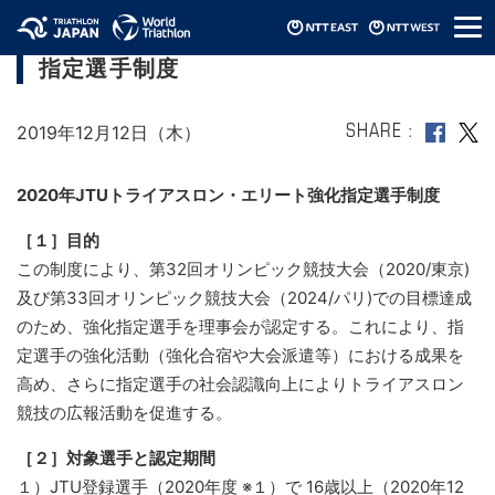
メ
2020年JTUトライアスロン・エリート強化
ニ
指定選手制度
ュ
ー
2019年12月12日（木）
SHARE
2020年JTUトライアスロン・エリート強化指定選手制度
［１］目的
この制度により、第32回オリンピック競技大会（2020/東京)
及び第33回オリンピック競技大会（2024/パリ)での目標達成
のため、強化指定選手を理事会が認定する。これにより、指
定選手の強化活動（強化合宿や大会派遣等）における成果を
高め、さらに指定選手の社会認識向上によりトライアスロン
競技の広報活動を促進する。
［２］対象選手と認定期間
１）JTU登録選手（2020年度 ※１）で 16歳以上（2020年12