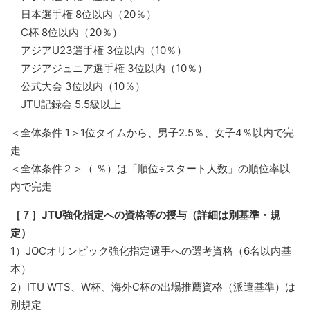
日本選手権 8位以内（20％）
C杯 8位以内（20％）
アジアU23選手権 3位以内（10％）
アジアジュニア選手権 3位以内（10％）
公式大会 3位以内（10％）
JTU記録会 5.5級以上
＜全体条件 1＞1位タイムから、男子2.5％、女子4％以内で完
走
＜全体条件２＞（ ％）は「順位÷スタート人数」の順位率以
内で完走
［７］JTU強化指定への資格等の授与（詳細は別基準・規
定）
1）JOCオリンピック強化指定選手への選考資格（6名以内基
本）
2）ITU WTS、W杯、海外C杯の出場推薦資格（派遣基準）は
別規定