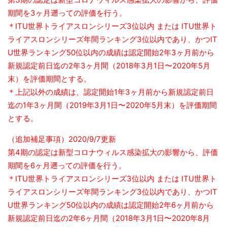
期間を3ヶ月遡っての評価を行う。
＊ITU世界トライアスロンシリーズ3位以内 または ITU世界ト
ライアスロンシリーズ年間ランキング3位以内であり、かつIT
U世界ランキング50位以内の成績は認定開始2年3ヶ月前から
新規認定前日迄の2年3ヶ月間（2018年3月1日〜2020年5月
末）を評価期間とする。
＊上記以外の成績は、認定開始1年3ヶ月前から新規認定前日
迄の1年3ヶ月間（2019年3月1日〜2020年5月末）を評価期間
とする。
（追加補足事項）2020/9/7更新
第4期の認定は新型コロナウィルス感染拡大の影響から、評価
期間を6ヶ月遡っての評価を行う。
＊ITU世界トライアスロンシリーズ3位以内 または ITU世界ト
ライアスロンシリーズ年間ランキング3位以内であり、かつIT
U世界ランキング50位以内の成績は認定開始2年6ヶ月前から
新規認定前日迄の2年6ヶ月間（2018年3月1日〜2020年8月