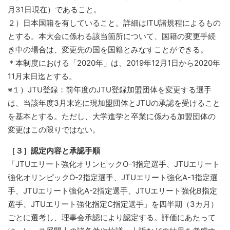
月31日現在）であること。
２）日本国籍を有していること。詳細はITU諸規程によるもの
とする。本大会に係わる該当箇所について、国籍の変更手続
き中の場合は、変更先の国を国籍とみなすことができる。
＊本制度における「2020年」は、2019年12月1日から2020年
11月末日迄とする。
※１）JTU登録：前年度のJTU登録加盟団体を変更する選手
は、当該年度3月末迄に現加盟団体とJTUの承認を受けること
を基本とする。ただし、大学進学と卒業に係わる加盟団体の
変更はこの限りではない。
［３］認定内容と承認手順
「JTUエリート強化オリンピックO-1指定選手、JTUエリート
強化オリンピックO-2指定選手、JTUエリート強化A-1指定選
手、JTUエリート強化A-2指定選手、JTUエリート強化B指定
選手、JTUエリート強化指定C指定選手」を四半期（3カ月）
ごとに選考し、理事会承認により認定する。評価にあたって