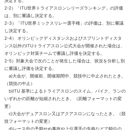
決定する。
2-2）「ITU世界トライアスロンシリーズランキング」の評価
は、別に審議し決定する。
2-3）「ITU世界ミックスリレー選手権」の評価は、別に審議
し決定する。
2-4） オリンピックディスタンスおよびスプリントディスタ
ンス以外のITUトライアスロン公式大会が開催された場合は、
オリンピック対策チームで審議し評価を決定する。
2-5）対象大会で次のことが発生した場合は、状況を分析し別
に審議し評価を決定する。
a)大会が、開催前、開催期間中、競技中に中止されたとき。
（競技の中止）
b)ITU 基準によるトライアスロンのスイム、バイク、ランの
いずれかの距離が短縮されたとき。（距離フォーマットの変
更）
c)大会がデュアスロン又はアクアスロンになったとき。（競
技フォーマットの変更）
d)レース中の予期せぬ事故や上位選手の失格などで順位の