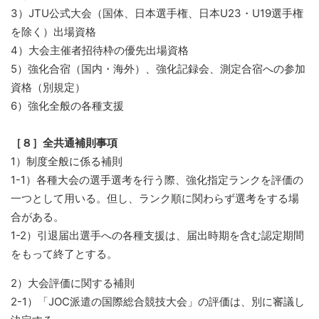
3）JTU公式大会（国体、日本選手権、日本U23・U19選手権
を除く）出場資格
4）大会主催者招待枠の優先出場資格
5）強化合宿（国内・海外）、強化記録会、測定合宿への参加
資格（別規定）
6）強化全般の各種支援
［８］全共通補則事項
1）制度全般に係る補則
1-1）各種大会の選手選考を行う際、強化指定ランクを評価の
一つとして用いる。但し、ランク順に関わらず選考をする場
合がある。
1-2）引退届出選手への各種支援は、届出時期を含む認定期間
をもって終了とする。
2）大会評価に関する補則
2-1）「JOC派遣の国際総合競技大会」の評価は、別に審議し