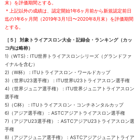
末）を評価期間とする。
＊上記以外の成績は、認定開始1年6ヶ月前から新規認定前日
迄の1年6ヶ月間（2019年3月1日〜2020年8月末）を評価期間
とする。
［５］ 対象トライアスロン大会・記録会・ランキング（カッ
コ内は略称）
1)（WTS)：ITU世界トライアスロンシリーズ（グランドファ
イナルを含む）
2)（W杯）：ITUトライアスロン・ワールドカップ
3)（世界U23選手権）：ITU世界U23トライアスロン選手権
4)（世界ジュニア選手権）：ITU世界ジュニアトライアスロン
選手権
5)（C杯）：ITUトライアスロン・コンチネンタルカップ
6)（アジア選手権）：ASTCアジアトライアスロン選手権
7)（アジアU23選手権）：ASTCアジアU23トライアスロン選
手権
8)（アジアジュニア選手権）：ASTCアジアジュニアトライア