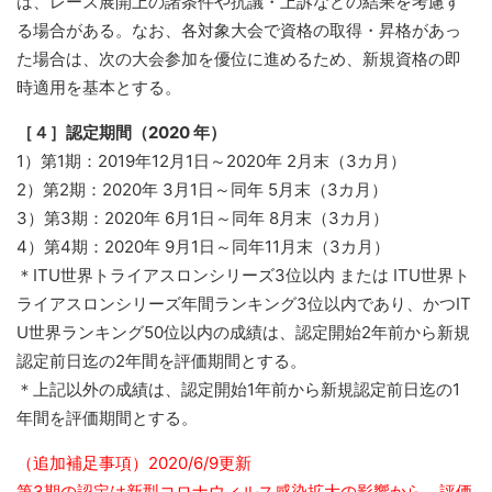
は、レース展開上の諸条件や抗議・上訴などの結果を考慮す
る場合がある。なお、各対象大会で資格の取得・昇格があっ
た場合は、次の大会参加を優位に進めるため、新規資格の即
時適用を基本とする。
［４］認定期間（2020 年）
1）第1期：2019年12月1日～2020年 2月末（3カ月）
2）第2期：2020年 3月1日～同年 5月末（3カ月）
3）第3期：2020年 6月1日～同年 8月末（3カ月）
4）第4期：2020年 9月1日～同年11月末（3カ月）
＊ITU世界トライアスロンシリーズ3位以内 または ITU世界ト
ライアスロンシリーズ年間ランキング3位以内であり、かつIT
U世界ランキング50位以内の成績は、認定開始2年前から新規
認定前日迄の2年間を評価期間とする。
＊上記以外の成績は、認定開始1年前から新規認定前日迄の1
年間を評価期間とする。
（追加補足事項）2020/6/9更新
第3期の認定は新型コロナウィルス感染拡大の影響から、評価