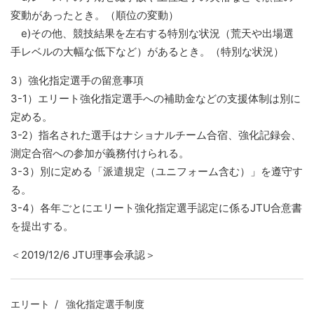
変動があったとき。（順位の変動）
e)その他、競技結果を左右する特別な状況（荒天や出場選
手レベルの大幅な低下など）があるとき。（特別な状況）
3）強化指定選手の留意事項
3-1）エリート強化指定選手への補助金などの支援体制は別に
定める。
3-2）指名された選手はナショナルチーム合宿、強化記録会、
測定合宿への参加が義務付けられる。
3-3）別に定める「派遣規定（ユニフォーム含む）」を遵守す
る。
3-4）各年ごとにエリート強化指定選手認定に係るJTU合意書
を提出する。
＜2019/12/6 JTU理事会承認＞
エリート
強化指定選手制度