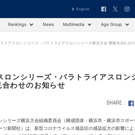
English
Rankings
News
Multimedia
Age Group
世界トライアスロンシリーズ・パラトライアスロンシリーズ横浜大会 開催見合わせ
イアスロンシリーズ・パラトライアスロン
見合わせのお知らせ
SHARE
ロンシリーズ横浜大会組織委員会（構成団体：横浜市・横浜市スポー
ーツ新聞社）は、新型コロナウイルス感染症の感染拡大の影響によ