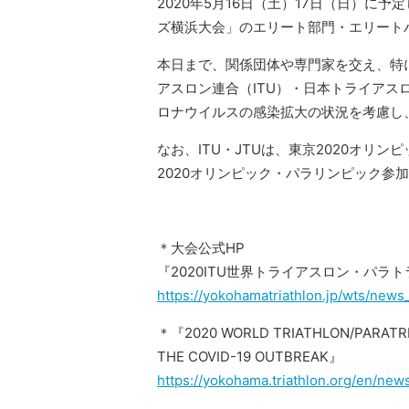
2020年5月16日（土）17日（日）に
ズ横浜大会」のエリート部門・エリート
本日まで、関係団体や専門家を交え、特
アスロン連合（ITU）・日本トライアス
ロナウイルスの感染拡大の状況を考慮し
なお、
ITU
・
JTU
は、東京
2020
オリンピ
2020
オリンピック・パラリンピック参加
＊大会公式HP
『2020ITU世界トライアスロン・パ
https://yokohamatriathlon.jp/wts/new
＊『2020 WORLD TRIATHLON/PARATRI
THE COVID-19 OUTBREAK』
https://yokohama.triathlon.org/en/new