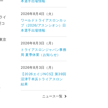
リー
本選手出場情報
2026年8月4日（火）
ライ
ワールドトライアスロンカッ
型コ
プ（2026/アスンシオン）日
本選手出場情報
東京
2026年8月3日（月）
トライアスロンジャパン事務
局 夏季休業（お知らせ）
2026年8月3日（月）
【2026エイジNCS】第39回
沼津千本浜トライアスロン
結果
O
ニュース一覧