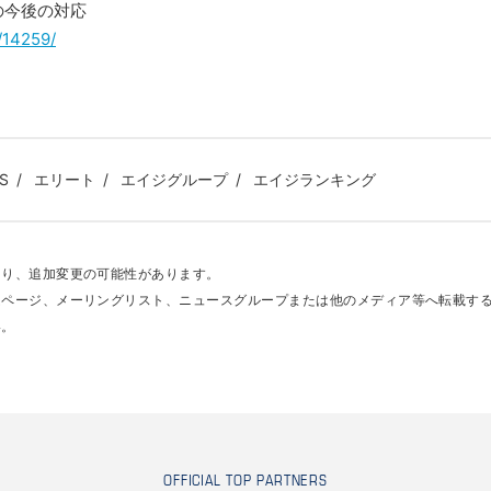
の今後の対応
/14259/
S
エリート
エイジグループ
エイジランキング
あり、追加変更の可能性があります。
ムページ、メーリングリスト、ニュースグループまたは他のメディア等へ転載す
い。
OFFICIAL TOP PARTNERS