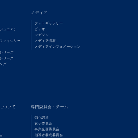
メディア
フォトギャラリー
（ジュニア）
ビデオ
マガジン
ファイシリー
メディア情報
メディアインフォメーション
シリーズ
シリーズ
ング
panについて
専門委員会・チーム
強化関連
女子委員会
事業企画委員会
告
指導者養成委員会