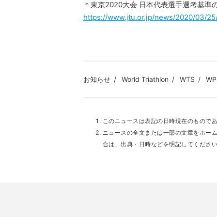
＊東京2020大会 日本代表選手選考基準
https://www.jtu.or.jp/news/2020/03/25
お知らせ
World Triathlon
WTS
WP
このニュースは表記の日時現在のもので
ニュースの全文または一部の文章をホー
合は、出典・日時などを明記してくださ