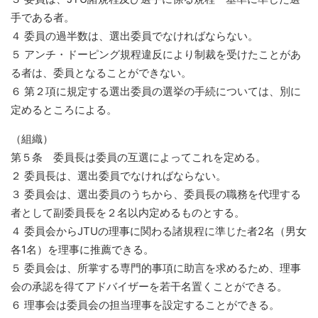
手である者。
４ 委員の過半数は、選出委員でなければならない。
５ アンチ・ドーピング規程違反により制裁を受けたことがあ
る者は、委員となることができない。
６ 第２項に規定する選出委員の選挙の手続については、別に
定めるところによる。
（組織）
第５条 委員長は委員の互選によってこれを定める。
２ 委員長は、選出委員でなければならない。
３ 委員会は、選出委員のうちから、委員長の職務を代理する
者として副委員長を２名以内定めるものとする。
４ 委員会からJTUの理事に関わる諸規程に準じた者2名（男女
各1名）を理事に推薦できる。
５ 委員会は、所掌する専門的事項に助言を求めるため、理事
会の承認を得てアドバイザーを若干名置くことができる。
６ 理事会は委員会の担当理事を設定することができる。