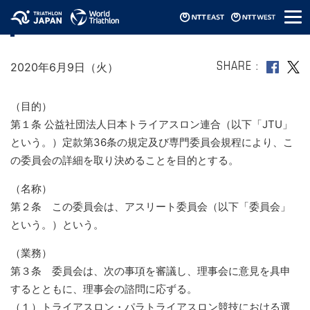
メ
ＪＴＵアスリート委員会規程
ニ
ュ
ー
2020年6月9日（火）
SHARE
（目的）
第１条 公益社団法人日本トライアスロン連合（以下「JTU」
という。）定款第36条の規定及び専門委員会規程により、こ
の委員会の詳細を取り決めることを目的とする。
（名称）
第２条 この委員会は、アスリート委員会（以下「委員会」
という。）という。
（業務）
第３条 委員会は、次の事項を審議し、理事会に意見を具申
するとともに、理事会の諮問に応ずる。
（１）トライアスロン・パラトライアスロン競技における選