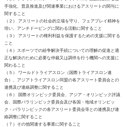
手強化、普及推進及び関連事業におけるアスリートの関与に
関すること
（２） アスリートの社会的立場を守り、フェアプレイ精神を
培い、アンチドーピングに関わる活動に関すること
（３） アスリートの権利利益を保護するための支援に関する
こと
（４）スポーツでの紛争解決手続についての理解の促進と適
正な解決のために必要な仲裁又は調停を行う機関への支援に
関わること
（５） ワールドトライアスロン（国際トライアスロン連
合）、アジアトライアスロン同盟の各アスリート委員会との
連携及び連絡調整に関すること
（６） 国際オリンピック委員会、アジア・オリンピック評議
会、国際パラリンピック委員会及び各国・地域オリンピッ
ク・パラリンピックの各アスリート委員会等との連携及び連
絡調整に関すること
（７）その他関連する事業に関すること