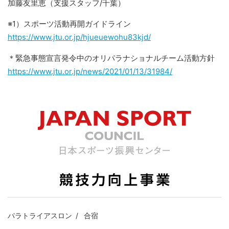
加藤友里恵（支援スタッフ/千葉）
※1）スポーツ活動再開ガイドライン
https://www.jtu.or.jp/hjueuewohu83kjd/
＊緊急事態宣言発令中のオリパラナショナルチーム活動方針
https://www.jtu.or.jp/news/2021/01/13/31984/
パラトライアスロン
合宿