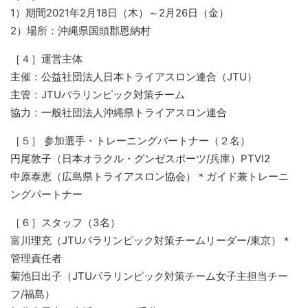
1）期間2021年2月18日（木）～2月26日（金）
2）場所：沖縄県国頭郡恩納村
［４］運営主体
主催：公益社団法人日本トライアスロン連合（JTU）
主管：JTUパラリンピック対策チーム
協力：一般社団法人沖縄県トライアスロン連合
［５］ 参加選手・トレーニングパートナー（２名）
円尾敦子（日本オラクル・グンゼスポーツ/兵庫）PTVI2
中原泰恵（広島県トライアスロン協会）＊ガイド兼トレーニ
ングパートナー
［６］スタッフ（3名）
富川理充（JTUパラリンピック対策チームリーダー/東京）＊
管理責任者
菊池日出子（JTUパラリンピック対策チーム女子主担当チー
フ/福島）