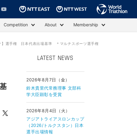
Competition
About
Membership
イク】選手権 日本代表出場基準 ＊マルチスポーツ選手権
LATEST NEWS
2026年8月7日（金）
基
鈴木貴里代常務理事 文部科
学大臣顕彰を受賞
2026年8月4日（火）
アジアトライアスロンカップ
（2026/トルクスタン）日本
選手出場情報