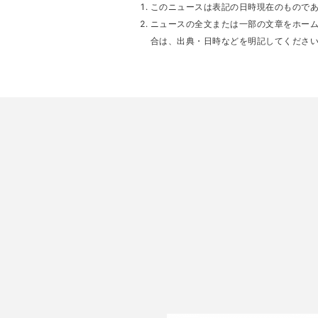
このニュースは表記の日時現在のもので
ニュースの全文または一部の文章をホー
合は、出典・日時などを明記してくださ