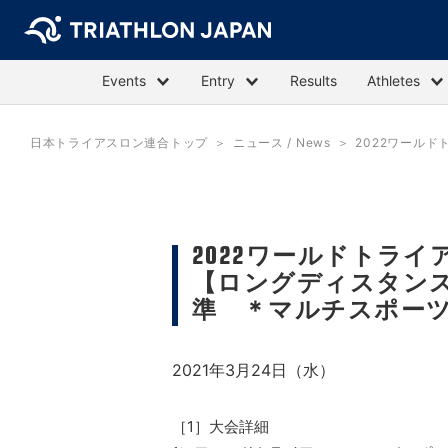
Events
Entry
Results
Athletes
日本トライアスロン連合トップ
ニュース / News
2022ワール
2022ワールドトラ
【ロングディスタン
準 ＊マルチスポー
2021年3月24日（水）
［1］大会詳細