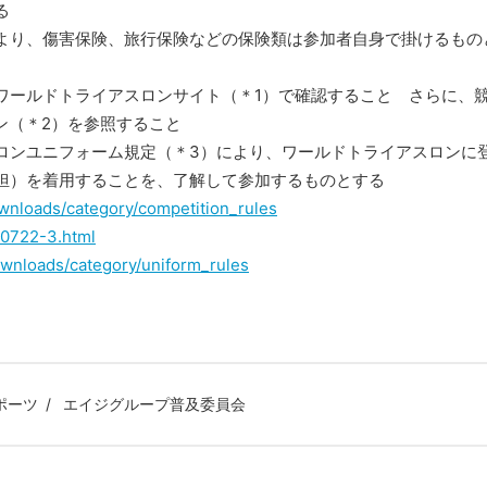
る
より、傷害保険、旅行保険などの保険類は参加者自身で掛けるもの
ワールドトライアスロンサイト（＊1）で確認すること さらに、
ン（＊2）を参照すること
ロンユニフォーム規定（＊3）により、ワールドトライアスロンに
担）を着用することを、了解して参加するものとする
ownloads/category/competition_rules
50722-3.html
downloads/category/uniform_rules
ポーツ
エイジグループ普及委員会