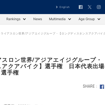
English
Rankings
News
Multimedia
Age Group
ドトライアスロン世界/アジアエイジグループ・【ロングディスタンスアクアバ
イアスロン世界/アジアエイジグループ・
スアクアバイク】選手権 日本代表出場
ツ選手権
SHARE