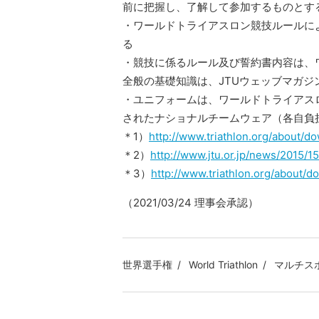
前に把握し、了解して参加するものとす
・ワールドトライアスロン競技ルールに
る
・競技に係るルール及び誓約書内容は、
全般の基礎知識は、JTUウェッブマガジ
・ユニフォームは、ワールドトライアス
されたナショナルチームウェア（各自負
＊1）
http://www.triathlon.org/about/d
＊2）
http://www.jtu.or.jp/news/2015/1
＊3）
http://www.triathlon.org/about/
（
2021/03/24
理事会承認）
世界選手権
World Triathlon
マルチス