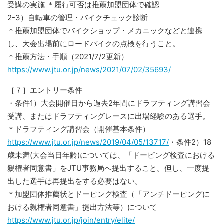
受講の実施 ＊履行可否は推薦加盟団体で確認
2-3）自転車の管理・バイクチェック診断
＊推薦加盟団体でバイクショップ・メカニックなどと連携
し、大会出場前にロードバイクの点検を行うこと。
＊推薦方法・手順（2021/7/2更新）
https://www.jtu.or.jp/news/2021/07/02/35693/
［７］エントリー条件
・条件1）大会開催日から過去2年間にドラフティング講習会
受講、またはドラフティングレースに出場経験のある選手。
＊ドラフティング講習会（開催基本条件）
https://www.jtu.or.jp/news/2019/04/05/13717/
・条件2）18
歳未満(大会当日年齢)については、「ドーピング検査における
親権者同意書」をJTU事務局へ提出すること。但し、一度提
出した選手は再提出をする必要はない。
＊加盟団体推薦状とドーピング検査（「アンチドーピングに
おける親権者同意書」提出方法等）について
https://www.jtu.or.jp/join/entry/elite/