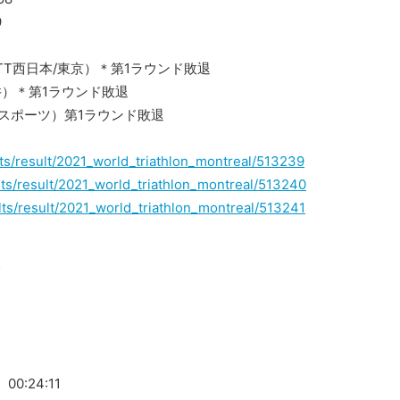
9
TT西日本/東京）＊第1ラウンド敗退
井）＊第1ラウンド敗退
スポーツ）第1ラウンド敗退
ults/result/2021_world_triathlon_montreal/513239
sults/result/2021_world_triathlon_montreal/513240
sults/result/2021_world_triathlon_montreal/513241
＞
:24:11