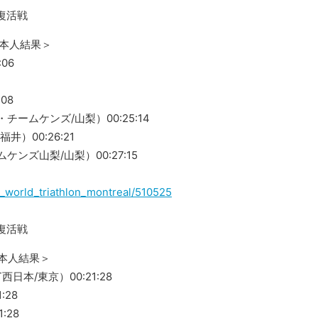
復活戦
日本人結果＞
:06
08
ームケンズ/山梨）00:25:14
）00:26:21
ンズ山梨/山梨）00:27:15
021_world_triathlon_montreal/510525
復活戦
本人結果＞
日本/東京）00:21:28
:28
:28