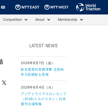
Competition
About
Membership
LATEST NEWS
結
2026年8月7日（金）
鈴木貴里代常務理事 文部科
学大臣顕彰を受賞
2026年8月4日（火）
アジアトライアスロンカップ
（2026/トルクスタン）日本
選手出場情報