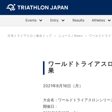
Events
Entry
Results
Athletes
日本トライアスロン連合トップ
ニュース / News
ワールドトライ
ワールドトライアスロ
果
2021年8月16日（月）
大会名：ワールドトライアスロンシリーズ
開催日：