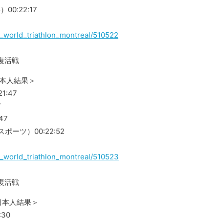
0:22:17
021_world_triathlon_montreal/510522
復活戦
日本人結果＞
1:47
7
47
ーツ）00:22:52
021_world_triathlon_montreal/510523
復活戦
日本人結果＞
:30