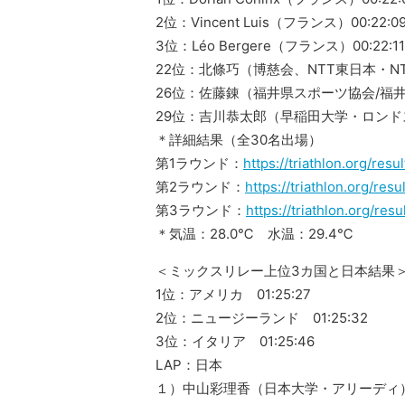
2位：Vincent Luis（フランス）00:22:0
3位：Léo Bergere（フランス）00:22:11
22位：北條巧（博慈会、NTT東日本・N
26位：佐藤錬（福井県スポーツ協会/福
29位：吉川恭太郎（早稲田大学・ロンド
＊詳細結果（全30名出場）
第1ラウンド：
https://triathlon.org/res
第2ラウンド：
https://triathlon.org/re
第3ラウンド：
https://triathlon.org/re
＊気温：28.0℃ 水温：29.4℃
＜ミックスリレー上位3カ国と日本結果
1位：アメリカ 01:25:27
2位：ニュージーランド 01:25:32
3位：イタリア 01:25:46
LAP：日本
１）中山彩理香（日本大学・アリーディ）00