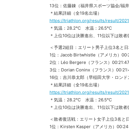
13位：佐藤錬（福井県スポーツ協会/福井）0
＊結果詳細（全19名出場）
https://triathlon.org/results/result/2
＊気温：28.2℃ 水温：26.5℃
＊上位10位は決勝進出、11位以下は敗者
＜予選2組目：エリート男子上位3名と
1位：Jacob Birtwhistle（アメリカ）00:2
2位：Léo Bergere（フランス）00:21:4
3位：Dorian Coninx（フランス）00:21:
16位：吉川恭太郎（早稲田大学・ロンドスポ
＊結果詳細（全19名出場）
https://triathlon.org/results/result/2
＊気温：28.2℃ 水温：26.5℃
＊上位10位は決勝進出、11位以下は敗者
＜敗者復活戦：エリート女子上位3名と
1位：Kirsten Kasper（アメリカ）00:24