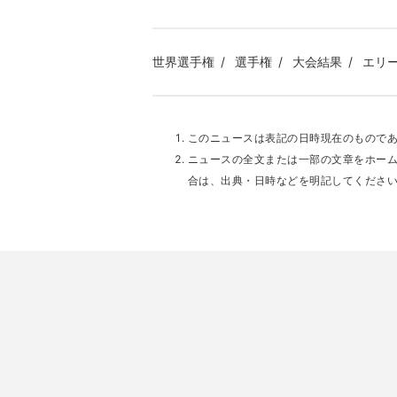
世界選手権
選手権
大会結果
エリ
このニュースは表記の日時現在のもので
ニュースの全文または一部の文章をホー
合は、出典・日時などを明記してくださ