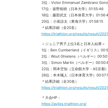
3位：Victor Emmanuel Zambrano Go
17位：坂野裕樹（日本大学）01:55:46
18位：藤部武文（日本体育大学）01:56:4
20位：小泉諒太（東海大学）01:58:15
＊結果詳細（全20名）
https://triathlon.org/results/result/2
＜ジュニア男子上位3名と日本人結果＞
1位：Ben Cumberland（イギリス）00:5
2位：Wout Ghielens（ベルギー）00:50:
3位：Simon Martin（ベルギー）00:50:
22位：岡本空知（立命館大学・AS京都）00
26位：本木颯人（日本体育大学）00:57:1
＊結果詳細（全30名）
https://triathlon.org/results/result/2
＊大会HP：
https://aviles.triathlon.org/