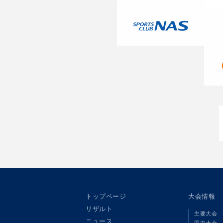
トップページ
大会情報
リザルト
主要大会
ニュース
国内大会