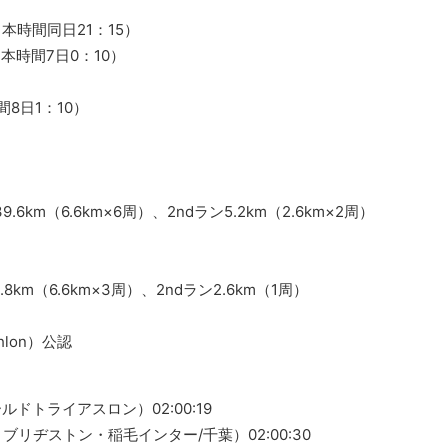
日本時間同日21：15）
本時間7日0：10）
8日1：10）
9.6km（6.6km×6周）、2ndラン5.2km（2.6km×2周）
9.8km（6.6km×3周）、2ndラン2.6km（1周）
hlon）公認
u（ワールドトライアスロン）02:00:19
リヂストン・稲毛インター/千葉）02:00:30