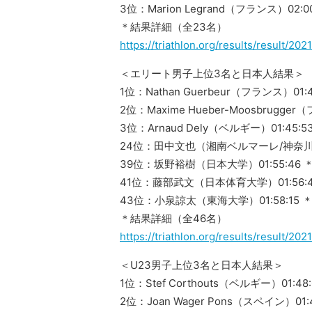
3位：Marion Legrand（フランス）02:00
＊結果詳細（全23名）
https://triathlon.org/results/result/2
＜エリート男子上位3名と日本人結果＞
1位：Nathan Guerbeur（フランス）01:4
2位：Maxime Hueber-Moosbrugger
3位：Arnaud Dely（ベルギー）01:45:5
24位：田中文也（湘南ベルマーレ/神奈川）0
39位：坂野裕樹（日本大学）01:55:46 ＊
41位：藤部武文（日本体育大学）01:56:4
43位：小泉諒太（東海大学）01:58:15 ＊
＊結果詳細（全46名）
https://triathlon.org/results/result/2
＜U23男子上位3名と日本人結果＞
1位：Stef Corthouts（ベルギー）01:48:
2位：Joan Wager Pons（スペイン）01:4