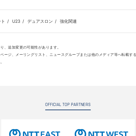
ート
U23
デュアスロン
強化関連
あり、追加変更の可能性があります。
ムページ、メーリングリスト、ニュースグループまたは他のメディア等へ転載す
い。
OFFICIAL TOP PARTNERS