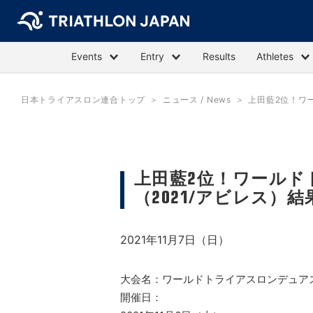
Events
Entry
Results
Athletes
日本トライアスロン連合トップ
ニュース / News
上田藍2位！ワ
上田藍2位！ワールド
（2021/アビレス）結
2021年11月7日（日）
大会名：ワールドトライアスロンデュアス
開催日：