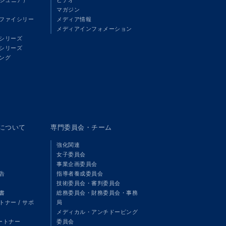
マガジン
ファイシリー
メディア情報
メディアインフォメーション
シリーズ
シリーズ
ング
panについて
専門委員会・チーム
強化関連
女子委員会
事業企画委員会
告
指導者養成委員会
技術委員会・審判委員会
書
総務委員会・財務委員会・事務
ナー / サポ
局
メディカル・アンチドーピング
パートナー
委員会