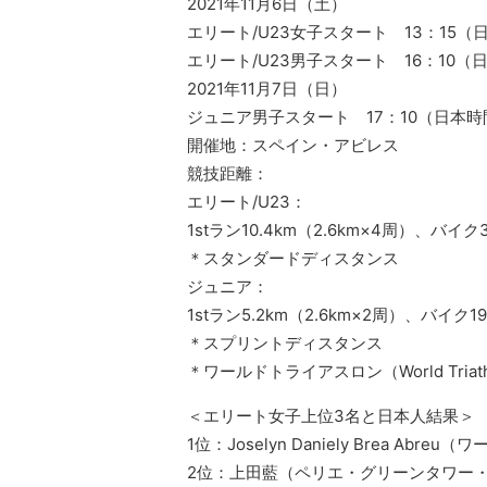
2021年11月6日（土）
エリート/U23女子スタート 13：15（
エリート/U23男子スタート 16：10（日
2021年11月7日（日）
ジュニア男子スタート 17：10（日本時間
開催地：スペイン・アビレス
競技距離：
エリート/U23：
1stラン10.4km（2.6km×4周）、バイク3
＊スタンダードディスタンス
ジュニア：
1stラン5.2km（2.6km×2周）、バイク1
＊スプリントディスタンス
＊ワールドトライアスロン（World Triat
＜エリート女子上位3名と日本人結果＞
1位：Joselyn Daniely Brea Abre
2位：上田藍（ペリエ・グリーンタワー・ブ