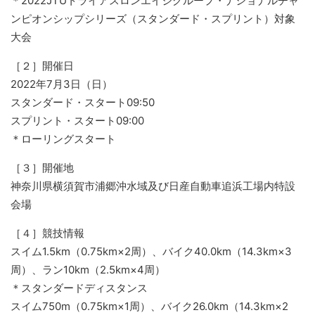
＊2022JTUトライアスロンエイジグループ・ナショナルチャ
ンピオンシップシリーズ（スタンダード・スプリント）対象
大会
［２］開催日
2022年7月3日（日）
スタンダード・スタート09:50
スプリント・スタート09:00
＊ローリングスタート
［３］開催地
神奈川県横須賀市浦郷沖水域及び日産自動車追浜工場内特設
会場
［４］競技情報
スイム1.5km（0.75km×2周）、バイク40.0km（14.3km×3
周）、ラン10km（2.5km×4周）
＊スタンダードディスタンス
スイム750m（0.75km×1周）、バイク26.0km（14.3km×2