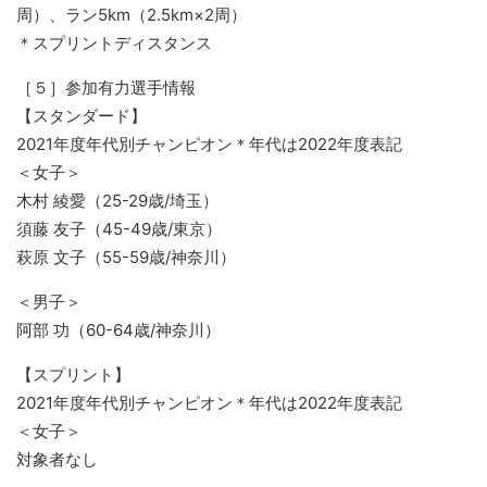
周）、ラン5km（2.5km×2周）
＊スプリントディスタンス
［５］参加有力選手情報
【スタンダード】
2021年度年代別チャンピオン＊年代は2022年度表記
＜女子＞
木村 綾愛（25-29歳/埼玉）
須藤 友子（45-49歳/東京）
萩原 文子（55-59歳/神奈川）
＜男子＞
阿部 功（60-64歳/神奈川）
【スプリント】
2021年度年代別チャンピオン＊年代は2022年度表記
＜女子＞
対象者なし