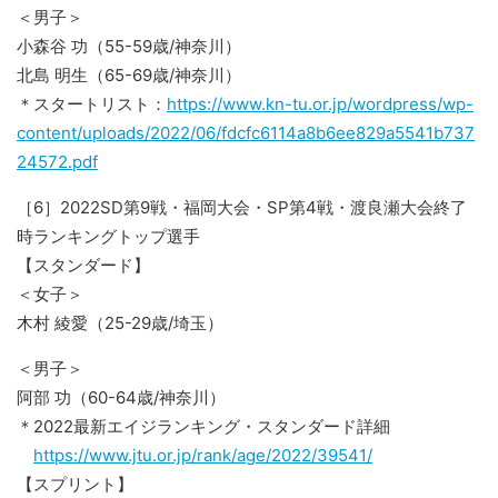
＜男子＞
小森谷 功（55-59歳/神奈川）
北島 明生（65-69歳/神奈川）
＊スタートリスト：
https://www.kn-tu.or.jp/wordpress/wp-
content/uploads/2022/06/fdcfc6114a8b6ee829a5541b737
24572.pdf
［6］2022SD第9戦・福岡大会・SP第4戦・渡良瀬大会終了
時ランキングトップ選手
【スタンダード】
＜女子＞
木村 綾愛（25-29歳/埼玉）
＜男子＞
阿部 功（60-64歳/神奈川）
＊2022最新エイジランキング・スタンダード詳細
https://www.jtu.or.jp/rank/age/2022/39541/
【スプリント】