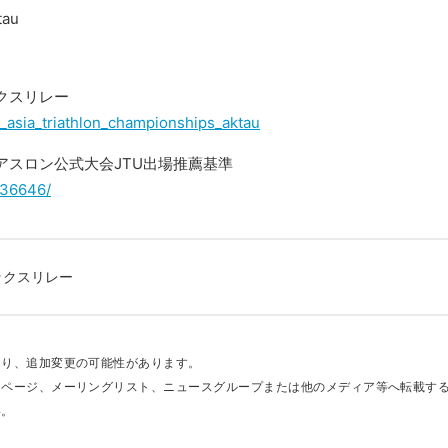
tau
クスリレー
2_asia_triathlon_championships_aktau
アスロン公式大会JTU出場推薦基準
/36646/
ックスリレー
あり、追加変更の可能性があります。
ムページ、メーリングリスト、ニュースグループまたは他のメディア等へ転載す
い。