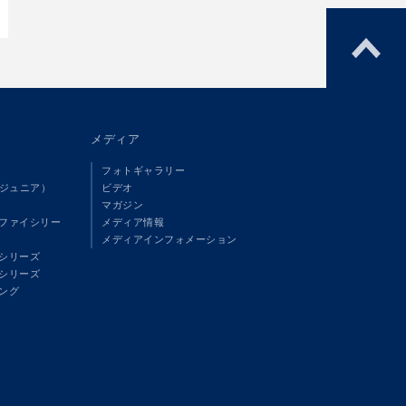
メディア
フォトギャラリー
（ジュニア）
ビデオ
マガジン
ファイシリー
メディア情報
メディアインフォメーション
シリーズ
シリーズ
ング