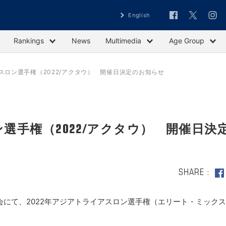
English
Rankings
News
Multimedia
Age Group
スロン選手権（2022/アクタウ） 開催日決定のお知らせ
選手権（2022/アクタウ） 開催日決
SHARE
会にて、2022年アジアトライアスロン選手権（エリート・ミック