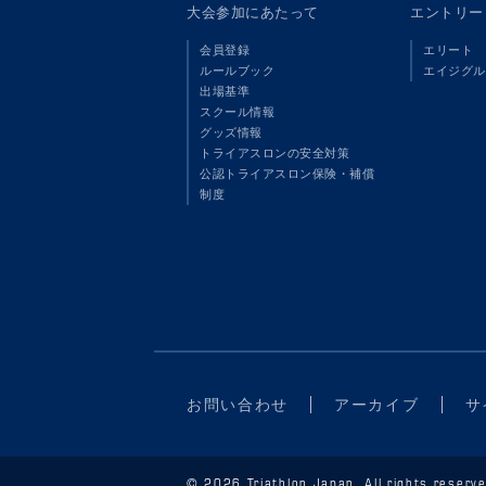
大会参加にあたって
エントリー
会員登録
エリート
ルールブック
エイジグル
出場基準
スクール情報
グッズ情報
トライアスロンの安全対策
公認トライアスロン保険・補償
制度
お問い合わせ
アーカイブ
サ
© 2026 Triathlon Japan. All rights reserve