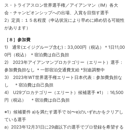
ス・トライアスロン世界選手権／アイアンマン（IM）各大
会・チャンピオンシップへの出場、入賞を目指す選手
2）定員：１５名程度（申込状況により早めに締め切る可能性
があります）
［８］参加費
1) 通常(エイジグループ含む)：33,000円（税込）＊1日11,00
0円（税込） ＊宿泊費は自己負担
2) 2023年アイアンマンプロカテゴリー（エリート）選手：
参加費負担なし ＊一部宿泊交通費支給 *別途調整中
3) 2023年WT世界選手権エリート日本代表：参加費負担な
し ＊宿泊費は自己負担
4) U29プロカテゴリー（エリート）候補選手 ※1）：16,500
円（税込） ＊宿泊費は自己負担
※1）候補要件 a)を満たす選手で b)〜e)のいずれかをクリアし
ている選手
a）2023年12月31日に29歳以下の選手でプロ登録を希望する