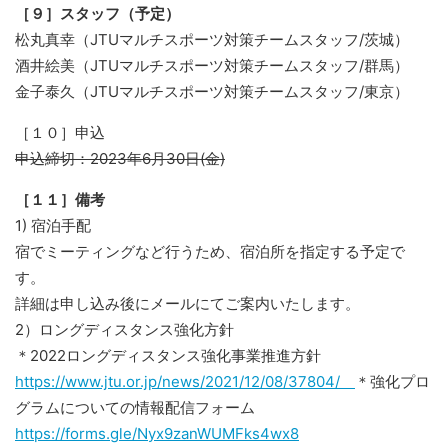
［９］スタッフ（予定）
松丸真幸（JTUマルチスポーツ対策チームスタッフ/茨城）
酒井絵美（JTUマルチスポーツ対策チームスタッフ/群馬）
金子泰久（JTUマルチスポーツ対策チームスタッフ/東京）
［１０］申込
申込締切：2023年6月30日(金)
［１１］備考
1) 宿泊手配
宿でミーティングなど行うため、宿泊所を指定する予定で
す。
詳細は申し込み後にメールにてご案内いたします。
2）ロングディスタンス強化方針
＊2022ロングディスタンス強化事業推進方針
https://www.jtu.or.jp/news/2021/12/08/37804/
＊強化プロ
グラムについての情報配信フォーム
https://forms.gle/Nyx9zanWUMFks4wx8