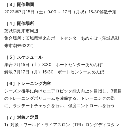
［３］開催期間
2023年7月15日（土）9:00 ～ 17日（月祝）15:30解散予定
［４］開催場所
茨城県潮来市周辺
集合場所：茨城県潮来市ボートセンターあめんぼ（茨城県潮
来市潮来6322）
［５］スケジュール
集合 7月15日（土）8:30 ボートセンターあめんぼ
解散 7月17日（月）15:30 ボートセンターあめんぼ
［６］トレーニング内容
シーズン後半に向けたエアロビック能力向上を目指し、3種目
のトレーニングボリュームを確保する。トレーニングの際
に、ラクテートチェックを行い、強度コントロールを行う
［７］対象と定員
1）対象：ワールドトライアスロン（TRI）ロングディスタン