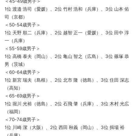
＜45-49歳男子＞
1位 渡邉 浩司（愛媛）、2位 竹村 浩和（兵庫）、3位 山本 佑
司（京都）
＜50-54歳男子＞
1位 天野 順二（兵庫）、2位 越智 正一（愛媛）、3位 田中 淳
一（兵庫）
＜55-59歳男子＞
1位 高橋 泰夫（岡山）、2位 亀山 智之（広島）、3位 篠塚 恭
男（茨城）
＜60-64歳男子＞
1位 新宮 瑞夫（島根）、2位 北市 隆（徳島）、3位 住田 深志
（高知）
＜65-69歳男子＞
1位 堀川 光裕（徳島）、2位 石飛 肇（兵庫）、3位 木村 光広
（福岡）
＜70-74歳男子＞
1位 川崎 潔（大阪）、2位 西田 秋義（岡山）、3位 揖場 裕
（兵庫）