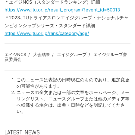
＊エイジNCS（スタンダードランキング）詳細
https://www.jtu.or.jp/result_program/?event_id=50013
＊2023JTUトライアスロンエイジグループ・ナショナルチャ
ンピオンシップシリーズ・スタンダード詳細
https://www.jtu.or.jp/rank/category/age/
エイジNCS
大会結果
エイジグループ
エイジグループ普
及委員会
このニュースは表記の日時現在のものであり、追加変更
の可能性があります。
ニュースの全文または一部の文章をホームページ、メー
リングリスト、ニュースグループまたは他のメディア等
へ転載する場合は、出典・日時などを明記してくださ
い。
LATEST NEWS