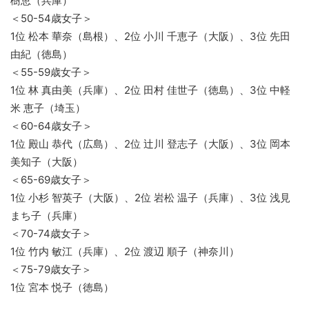
樹恵（兵庫）
＜50-54歳女子＞
1位 松本 華奈（島根）、2位 小川 千恵子（大阪）、3位 先田
由紀（徳島）
＜55-59歳女子＞
1位 林 真由美（兵庫）、2位 田村 佳世子（徳島）、3位 中軽
米 恵子（埼玉）
＜60-64歳女子＞
1位 殿山 恭代（広島）、2位 辻川 登志子（大阪）、3位 岡本
美知子（大阪）
＜65-69歳女子＞
1位 小杉 智英子（大阪）、2位 岩松 温子（兵庫）、3位 浅見
まち子（兵庫）
＜70-74歳女子＞
1位 竹内 敏江（兵庫）、2位 渡辺 順子（神奈川）
＜75-79歳女子＞
1位 宮本 悦子（徳島）