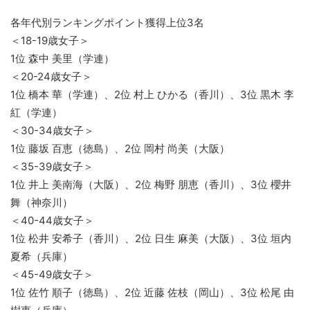
各年代別ランキングポイント獲得上位3名
＜18-19歳女子＞
1位 森中 美里（学連）
＜20-24歳女子＞
1位 橋本 華（学連）、2位 村上 ひかる（香川）、3位 黒木 李
紅（学連）
＜30-34歳女子＞
1位 藤坂 百恵（徳島）、2位 岡村 尚美（大阪）
＜35-39歳女子＞
1位 井上 美南海（大阪）、2位 梅野 朋恵（香川）、3位 櫻井
舞（神奈川）
＜40-44歳女子＞
1位 松井 安希子（香川）、2位 日生 麻美（大阪）、3位 垣内
夏希（兵庫）
＜45-49歳女子＞
1位 佐竹 順子（徳島）、2位 近藤 佐枝（岡山）、3位 松尾 由