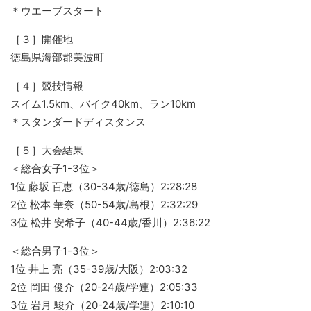
＊ウエーブスタート
［３］開催地
徳島県海部郡美波町
［４］競技情報
スイム1.5km、バイク40km、ラン10km
＊スタンダードディスタンス
［５］大会結果
＜総合女子1-3位＞
1位 藤坂 百恵（30-34歳/徳島）2:28:28
2位 松本 華奈（50-54歳/島根）2:32:29
3位 松井 安希子（40-44歳/香川）2:36:22
＜総合男子1-3位＞
1位 井上 亮（35-39歳/大阪）2:03:32
2位 岡田 俊介（20-24歳/学連）2:05:33
3位 岩月 駿介（20-24歳/学連）2:10:10