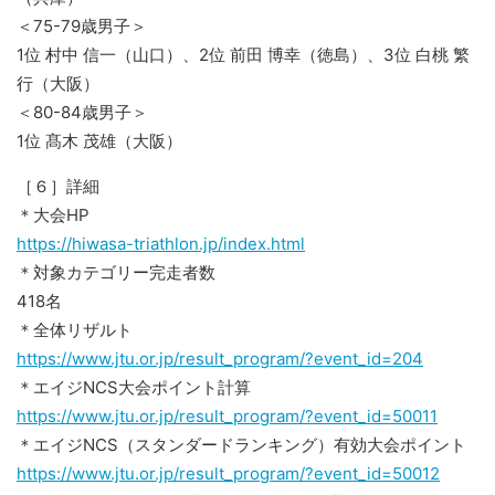
＜75-79歳男子＞
1位 村中 信一（山口）、2位 前田 博幸（徳島）、3位 白桃 繁
行（大阪）
＜80-84歳男子＞
1位 髙木 茂雄（大阪）
［６］詳細
＊大会HP
https://hiwasa-triathlon.jp/index.html
＊対象カテゴリー完走者数
418名
＊全体リザルト
https://www.jtu.or.jp/result_program/?event_id=204
＊エイジNCS大会ポイント計算
https://www.jtu.or.jp/result_program/?event_id=50011
＊エイジNCS（スタンダードランキング）有効大会ポイント
https://www.jtu.or.jp/result_program/?event_id=50012