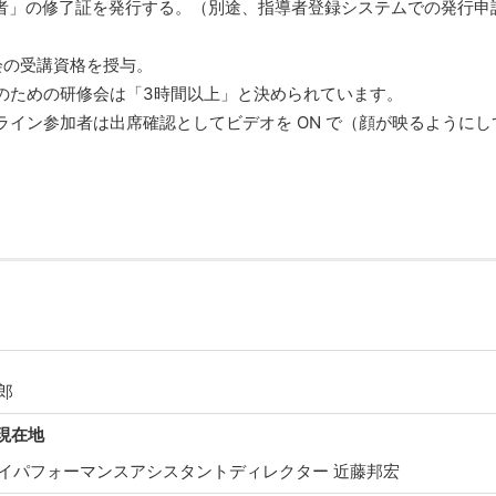
了者」の修了証を発行する。（別途、指導者登録システムでの発行申
会の受講資格を授与。
のための研修会は「3時間以上」と決められています。
イン参加者は出席確認としてビデオを ON で（顔が映るようにし
郎
と現在地
ハイパフォーマンスアシスタントディレクター 近藤邦宏