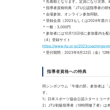
＊先着順となります。定員になり次第、
＊指導者資格特典「JTU公認指導者の
＊会場参加、オンライン参加同額。
＊登録会員（2023もしくは2024年度
＊一般：3,000円
＊参加者には10月13日頃に参加案内を
［4］登録サイト
https://www.jtu.or.jp/2023coachingsy
＊受付期間：2023年9月22日（金）12時-
指導者資格への特典
同シンポジウム「午後の部」参加者は「
す。
1）日本スポーツ協会公認スタートコーチ
2）JTU初級指導者（18時間修了者）は