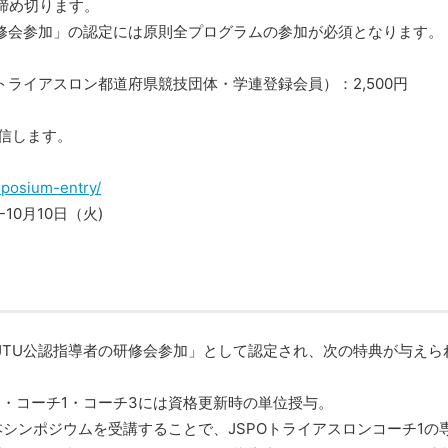
締め切ります。
研修会参加」の認定には原則全プログラムの参加が必須となります。
のトライアスロン都道府県競技団体・学連登録会員）：2,500円
配信します。
mposium-entry/
10月10日（火)
JTU公認指導者の研修会参加」として認定され、次の特典が与えら
・コーチ1・コーチ3には資格更新時の単位授与。
本シンポジウムを受講することで、JSPOトライアスロンコーチ1の