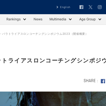
English
Rankings
News
Multimedia
Age Group
・パラトライアスロンコーチングシンポジウム2023（開催概要）
ラトライアスロンコーチングシンポジ
SHARE