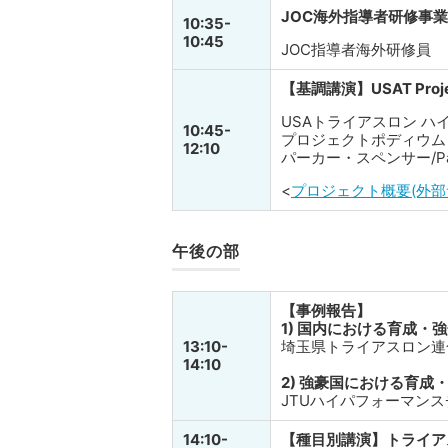
JOC海外指導者研修事
10:35-
10:45
JOC指導者海外研修員
【基調講演】USAT Proj
USAトライアスロン 
10:45-
プロジェクトポディウム
12:10
パーカー・スペンサー/Park
<
プロジェクト概要(外
午後の部
【事例報告】
1) 国内における育成・強
13:10-
埼玉県トライアスロン連
14:10
2) 強豪国における育成
JTUハイパフォーマン
14:10-
【種目別講演】トライア