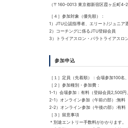
（〒160-0013 東京都新宿区霞ヶ丘町4-
［４］参加対象（優先順）：
1）JTU公認指導者、エリート/ジュニア
2）コーチングに係るJTU登録会員
3）トライアスロン・パラトライアスロ
参加申込
［１］定員（先着順）：会場参加100名、
［２］参加種別・参加費：
1-1）会場参加：有料（登録会員2,500円
2-1）オンライン参加（午前の部）:無料
2-2）オンライン参加（午後の部）:有料（登
［３］留意事項
＊別途エントリー手数料がかかります。