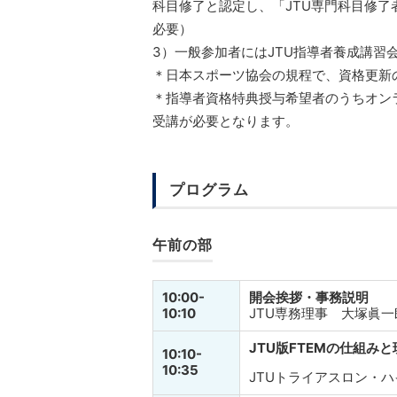
科目修了と認定し、「JTU専門科目修
必要）
3）一般参加者にはJTU指導者養成講習
＊日本スポーツ協会の規程で、資格更新
＊指導者資格特典授与希望者のうちオンラ
受講が必要となります。
プログラム
午前の部
10:00-
開会挨拶・事務説明
10:10
JTU専務理事 大塚眞一
JTU版FTEMの仕組み
10:10-
10:35
JTUトライアスロン・