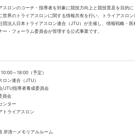
アスロンのコーチ・指導者を対象に競技力向上と競技普及を目的に
に世界のトライアスロンに関する情報共有を行い、トライアスロン
社団法人日本トライアスロン連合（JTU）が主催し、情報戦略・医
ナー・フォーラム委員会が管理する公式事業です。
0:00～18:00（予定）
ロン連合（JTU）
/JTU指導者養成委員会
委員会
センター
アトライアスロン
re 14階 岸清一メモリアルルーム