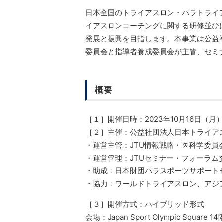
日本全国のトライアスロン・パラトライ
イアスロンコーチングに関する研修並び
発展と振興を目指します。本事業は公益
委員会と指導者養成委員会が主管、セミ
概要
［１］開催日時：2023年10月16日（月）1
［２］主催：公益社団法人日本トライアス
・運営主管：JTU情報戦略・医科学委員会
・運営管理：JTUセミナー・フォーラム
・助成：日本財団パラスポーツサポート
・協力：ワールドトライアスロン、アジ
［３］開催方式：ハイブリッド形式
会場：Japan Sport Olympic Squa