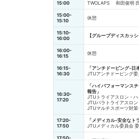
15:00
TWOLAPS 和田俊明 
15:00-
休憩
15:10
15:10-
【グループディスカッシ
16:00
16:00-
休憩
16:15
16:15-
「アンチドーピング-日
16:30
JTUアンチドーピング委
「ハイパフォーマンスチ
報告」
16:30-
JTUトライアスロン・
17:20
JTUパラトライアスロ
JTUマルチスポーツ対
17:20-
「メディカル-安全なト
17:50
JTUメディカル委員会 
17:50-