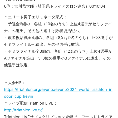
6位：吉川恭太郎（埼玉県トライアスロン連合）00:10:04
＊エリート男子エリミネータ形式：
・予選全6組の、各組（10名のうち）上位4選手がセミファイ
ナルへ進出。その他の選手は敗者復活戦へ。
・敗者復活戦全4組の、各組（8又は9名のうち）上位3選手が
セミファイナルへ進出。その他選手は敗退。
・セミファイナル全3組の、各組（12名のうち）上位4選手が
Aファイナル進出、5-8位の選手がBファイナルに進出。その
他選手は敗退。
＊大会HP：
https://triathlon.org/events/event/2024_world_triathlon_in
door_cup_lievin
＊ライブ配信Triathlon LIVE：
http://triathlonlive.tv/
Triathlon LIVEサブスクリプション登録で、ワールドトライア