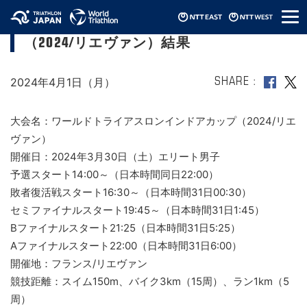
メ
ワールドトライアスロンインドアカップ
ニ
（2024/リエヴァン）結果
ュ
ー
2024年4月1日（月）
SHARE
大会名：ワールドトライアスロンインドアカップ（2024/リエ
ヴァン）
開催日：2024年3月30日（土）エリート男子
予選スタート14:00～（日本時間同日22:00）
敗者復活戦スタート16:30～（日本時間31日00:30）
セミファイナルスタート19:45～（日本時間31日1:45）
Bファイナルスタート21:25（日本時間31日5:25）
Aファイナルスタート22:00（日本時間31日6:00）
開催地：フランス/リエヴァン
競技距離：スイム150m、バイク3km（15周）、ラン1km（5
周）