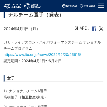
メ
2024年第2期JTUトライアスロン・ナショ
ニ
ナルチーム選手（発表）
ュ
ー
2024年4月1日（月）
SHARE
JTUトライアスロン・ハイパフォーマンスチーム ナショナル
チームプログラム
https://www.jtu.or.jp/news/2022/12/20/45616/
認定期間：2024年4月1日〜6月末日
女子
1）ナショナルチームA選手
高橋侑子（相互物産/東京）
2）ナショナルチームB選手