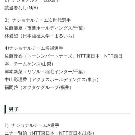
該当者なし(N/A)
3）ナショナルチーム次世代選手
佐藤姫夏（市進ホールディングス/千葉）
林愛望（日本福祉大学・まるいち）
4)ナショナルチーム候補選手
佐藤優香（トーシンパートナーズ、NTT東日本・NTT西日
本、チームケンズ/山梨）
岸本新菜（リソル・稲毛インター/千葉）
中山彩理香（アクサスホールディングス/東京）
福岡啓（オクタケグループ/福井）
男子
1）ナショナルチームA選手
ニナー賢治（NTT東日本・NTT西日本/山梨)