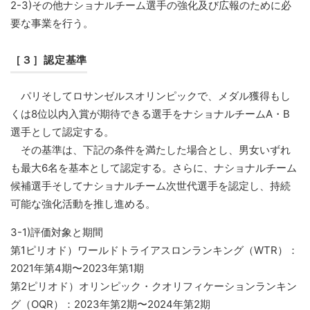
2-3)その他ナショナルチーム選手の強化及び広報のために必
要な事業を行う。
［３］認定基準
パリそしてロサンゼルスオリンピックで、メダル獲得もし
くは8位以内入賞が期待できる選手をナショナルチームA・B
選手として認定する。
その基準は、下記の条件を満たした場合とし、男女いずれ
も最大6名を基本として認定する。さらに、ナショナルチーム
候補選手そしてナショナルチーム次世代選手を認定し、持続
可能な強化活動を推し進める。
3-1)評価対象と期間
第1ピリオド）ワールドトライアスロンランキング（WTR）：
2021年第4期〜2023年第1期
第2ピリオド）オリンピック・クオリフィケーションランキン
グ（OQR）：2023年第2期〜2024年第2期