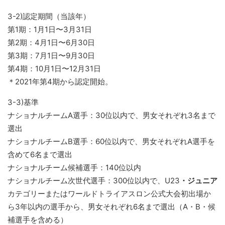
3-2)認定期間（当該年）
第1期：1月1日〜3月31日
第2期：4月1日〜6月30日
第3期：7月1日〜9月30日
第4期：10月1日〜12月31日
＊2021年第4期から認定開始。
3-3)基準
ナショナルチームA選手：30位以内で、男女それぞれ3名まで
選出
ナショナルチームB選手：60位以内で、男女それぞれA選手を
含めて6名まで選出
ナショナルチーム候補選手：140位以内
ナショナルチーム次世代選手：300位以内で、U23
・ジュニア
カテゴリーまたはワールドトライアスロン公式大会初出場か
ら3年以内の選手から、男女それぞれ6名まで選出（A・B・候
補選手を含める）