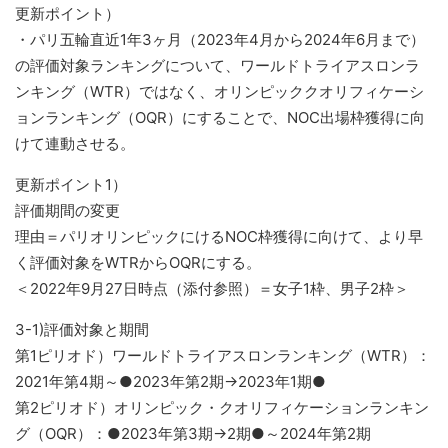
更新ポイント）
・パリ五輪直近1年3ヶ月（2023年4月から2024年6月まで）
の評価対象ランキングについて、ワールドトライアスロンラ
ンキング（WTR）ではなく、オリンピッククオリフィケーシ
ョンランキング（OQR）にすることで、NOC出場枠獲得に向
けて連動させる。
更新ポイント1）
評価期間の変更
理由＝パリオリンピックにけるNOC枠獲得に向けて、より早
く評価対象をWTRからOQRにする。
＜2022年9月27日時点（添付参照）＝女子1枠、男子2枠＞
3-1)評価対象と期間
第1ピリオド）ワールドトライアスロンランキング（WTR）：
2021年第4期～●2023年第2期→2023年1期●
第2ピリオド）オリンピック・クオリフィケーションランキン
グ（OQR）：●2023年第3期→2期●～2024年第2期