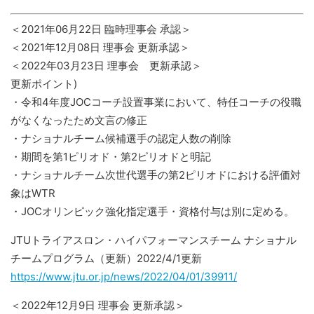
＜2021年06月22日 臨時理事会 承認＞
＜2021年12月08日 理事会 更新承認＞
＜2022年03月23日 理事会 更新承認＞
更新ポイント)
・令和4年度JOCコーチ設置事業において、特任コーチの役職
がなくなったため文言の修正
・ナショナルチーム候補選手の認定人数の削除
・期間を第1ピリオド・第2ピリオドと明記
・ナショナルチーム次世代選手の第2ピリオドにおける評価対
象はWTR
・JOCオリンピック強化指定選手・資格付与は別に定める。
JTUトライアスロン・ハイパフォーマンスチーム ナショナル
チームプログラム（更新）2022/4/1更新
https://www.jtu.or.jp/news/2022/04/01/39911/
＜2022年12月9日 理事会 更新承認＞