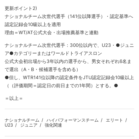
更新ポイント2)
ナショナルチーム次世代選手（141位以降選手）・認定基準へ
認定記録会10級以上を適用
理由＝WT/AT公式大会・出場推薦基準と連動
ナショナルチーム次世代選手：300位以内で、U23・●ジュニ
ア●カテゴリーまたはワールドトライアスロン
公式大会初出場から3年以内の選手から、男女それぞれ6名ま
で選出（A・B・候補選手を含める）
●但し、WTR141位以降の認定条件をJTU認定記録会10級以上
（（評価期間＝認定日の前日までの1年間）とする。●
＝以上＝
ナショナルチーム
ハイパフォーマンスチーム
エリート
U23
ジュニア
強化関連