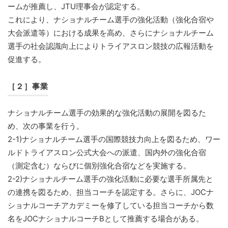
ームが推薦し、JTU理事会が認定する。
これにより、ナショナルチーム選手の強化活動（強化合宿や
大会派遣等）における成果を高め、さらにナショナルチーム
選手の社会認識向上によりトライアスロン競技の広報活動を
促進する。
［２］事業
ナショナルチーム選手の効果的な強化活動の展開を図るた
め、次の事業を行う。
2-1)ナショナルチーム選手の国際競技力向上を図るため、ワー
ルドトライアスロン公式大会への派遣、国内外の強化合宿
（測定含む）ならびに個別強化合宿などを実施する。
2-2)ナショナルチーム選手の強化活動に必要な選手所属先と
の連携を図るため、担当コーチを認定する。さらに、JOCナ
ショナルコーチアカデミーを修了している担当コーチから数
名をJOCナショナルコーチBとして推薦する場合がある。