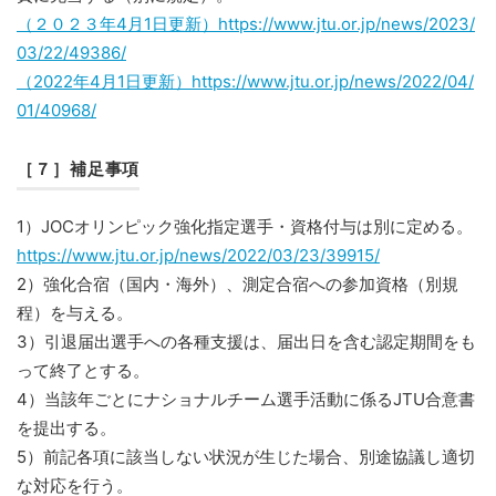
（２０２３年4月1日更新）https://www.jtu.or.jp/news/2023/
03/22/49386/
（2022年4月1日更新）https://www.jtu.or.jp/news/2022/04/
01/40968/
［７］補足事項
1）JOCオリンピック強化指定選手・資格付与は別に定める。
https://www.jtu.or.jp/news/2022/03/23/39915/
2）強化合宿（国内・海外）、測定合宿への参加資格（別規
程）を与える。
3）引退届出選手への各種支援は、届出日を含む認定期間をも
って終了とする。
4）当該年ごとにナショナルチーム選手活動に係るJTU合意書
を提出する。
5）前記各項に該当しない状況が生じた場合、別途協議し適切
な対応を行う。