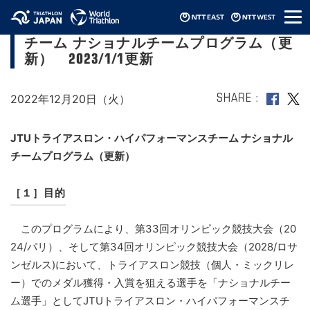
メ
JTUトライアスロン・ハイパフォーマンス
ニ
チーム ナショナルチームプログラム（更
ュ
ー
新） 2023/1/1更新
2022年12月20日（火）
SHARE
JTUトライアスロン・ハイパフォーマンスチーム ナショナル
チームプログラム（更新）
［１］目的
このプログラムにより、第33回オリンピック競技大会（20
24/パリ）、そして第34回オリンピック競技大会（2028/ロサ
ンゼルス)において、トライアスロン競技（個人・ミックリレ
ー）でのメダル獲得・入賞を狙える選手を「ナショナルチー
ム選手」としてJTUトライアスロン・ハイパフォーマンスチ