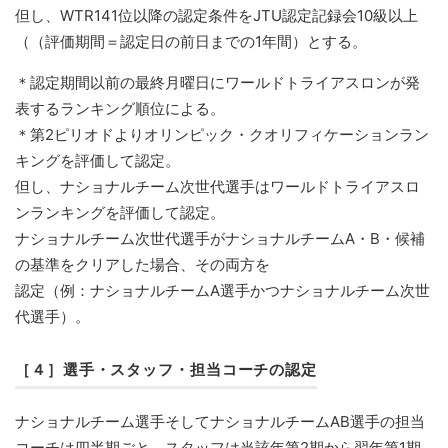
但し、WTR141位以降の認定条件をJTU認定記録会10級以上
（（評価期間＝認定日の前日までの1年間）とする。
＊認定期間以前の最終月曜日にワールドトライアスロンが発
表するランキング順位による。
＊第2ピリオドよりオリンピック・クオリフィケーションラン
キングを評価して認定。
但し、ナショナルチーム次世代選手はワールドトライアスロ
ンランキングを評価して認定。
ナショナルチーム次世代選手がナショナルチームA・B・候補
の基準をクリアした場合、その両方を
認定（例：ナショナルチームA選手かつナショナルチーム次世
代選手）。
［４］選手・スタッフ・担当コーチの認定
ナショナルチーム選手そしてナショナルチームAB選手の担当
コーチは四半期ごと、スタッフは当該年第2期から翌年第1期