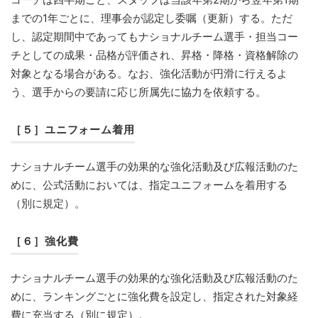
までの1年ごとに、理事会が認定し委嘱（更新）する。ただ
し、認定期間中であってもナショナルチーム選手・担当コー
チとしての成果・品格が評価され、昇格・降格・資格解除の
対象となる場合がある。なお、強化活動が円滑に行えるよ
う、選手からの要請に応じ所属先に協力を依頼する。
［５］ユニフォーム着用
ナショナルチーム選手の効果的な強化活動及び広報活動のた
めに、公式活動においては、指定ユニフォームを着用する
（別に規定）。
［６］強化費
ナショナルチーム選手の効果的な強化活動及び広報活動のた
めに、ランキングごとに強化費を設定し、指定された対象経
費に充当する（別に規定）。