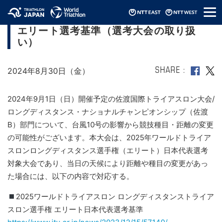
メ
2025年ワールドトライアスロンLD選手権
ニ
エリート選考基準（選考大会の取り扱
ュ
ー
い）
2024年8月30日（金）
SHARE
2024年9月1日（日）開催予定の佐渡国際トライアスロン大会/
ロングディスタンス・ナショナルチャンピオンシップ（佐渡
B）部門について、台風10号の影響から競技種目・距離の変更
の可能性がございます。本大会は、2025年ワールドトライア
スロンロングディスタンス選手権（エリート）日本代表選考
対象大会であり、当日の天候により距離や種目の変更があっ
た場合には、以下の内容で対応する。
2025ワールドトライアスロン ロングディスタンストライア
スロン選手権 エリート日本代表選考基準