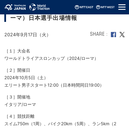
メ
ワールドトライアスロンカップ（2024/ロ
ニ
ーマ）日本選手出場情報
ュ
ー
2024年9月17日（火）
SHARE
［１］大会名
ワールドトライアスロンカップ（2024/ローマ）
［２］開催日
2024年10月5日（土）
エリート男子スタート12:00（日本時間同日19:00）
［３］開催地
イタリア/ローマ
［４］競技距離
スイム750m（1周）、バイク20km（5周）、ラン5km（2