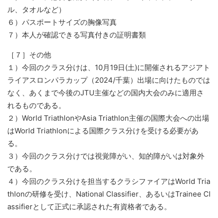
ル、タオルなど）
６）パスポートサイズの胸像写真
７）本人が確認できる写真付きの証明書類
［７］その他
１）今回のクラス分けは、10月19日(土)に開催されるアジアト
ライアスロンパラカップ（2024/千葉）出場に向けたものでは
なく、あくまで今後のJTU主催などの国内大会のみに適用さ
れるものである。
２）World TriathlonやAsia Triathlon主催の国際大会への出場
はWorld Triathlonによる国際クラス分けを受ける必要があ
る。
３）今回のクラス分けでは視覚障がい、知的障がいは対象外
である。
４）今回のクラス分けを担当するクラシファイアはWorld Tria
thlonの研修を受け、National Classifier、あるいはTrainee Cl
assifierとして正式に承認された有資格者である。