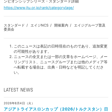
ンピオンシップシリーズ・スタンダード詳細
https://www.jtu.or.jp/rank/category/age/
スタンダード
エイジNCS
開催案内
エイジグループ普及
委員会
このニュースは表記の日時現在のものであり、追加変更
の可能性があります。
ニュースの全文または一部の文章をホームページ、メー
リングリスト、ニュースグループまたは他のメディア等
へ転載する場合は、出典・日時などを明記してくださ
い。
LATEST NEWS
2026年8月4日（火）
アジアトライアスロンカップ（2026/トルクスタン）日