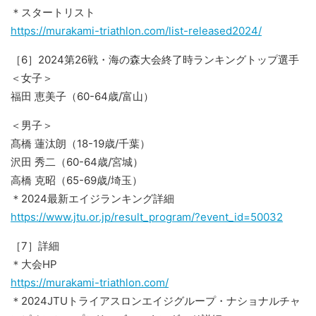
＊スタートリスト
https://murakami-triathlon.com/list-released2024/
［6］2024第26戦・海の森大会終了時ランキングトップ選手
＜女子＞
福田 恵美子（60-64歳/富山）
＜男子＞
髙橋 蓮汰朗（18-19歳/千葉）
沢田 秀二（60-64歳/宮城）
高橋 克昭（65-69歳/埼玉）
＊2024最新エイジランキング詳細
https://www.jtu.or.jp/result_program/?event_id=50032
［7］詳細
＊大会HP
https://murakami-triathlon.com/
＊2024JTUトライアスロンエイジグループ・ナショナルチャ