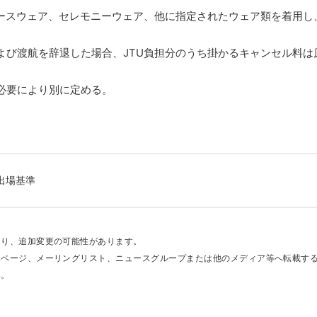
レースウェア、セレモニーウェア、他に指定されたウェア類を着用し
よび渡航を辞退した場合、JTU負担分のうち掛かるキャンセル料は
必要により別に定める。
出場基準
あり、追加変更の可能性があります。
ムページ、メーリングリスト、ニュースグループまたは他のメディア等へ転載す
い。