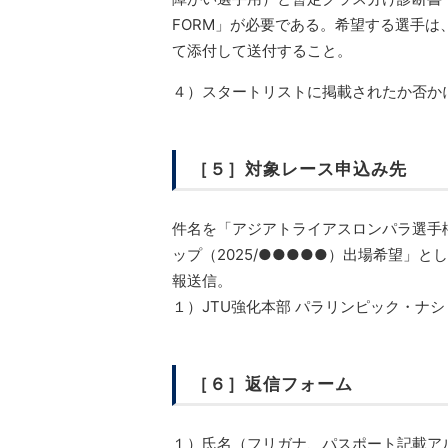
FORM」が必要である。希望する選手は
て添付して送付すること。
４）スタートリストに掲載されたか否か
［５］対象レース申込み先
件名を「アジアトライアスロンパラ選手権
ップ（2025/●●●●●）出場希望」
報送信。
１）JTU強化本部 パラリンピック・ナショナル
［６］返信フォーム
１）氏名（フリガナ、パスポート記載ア