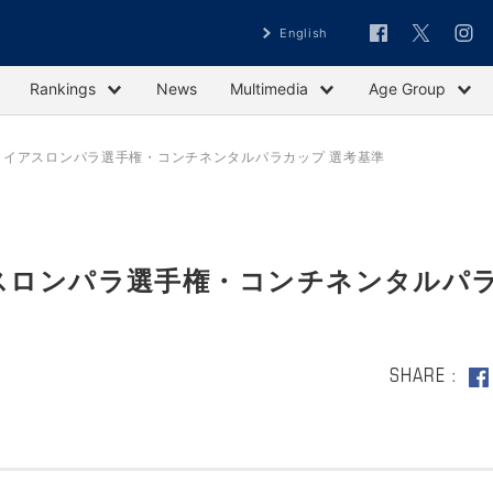
English
Rankings
News
Multimedia
Age Group
トライアスロンパラ選手権・コンチネンタルパラカップ 選考基準
アスロンパラ選手権・コンチネンタルパ
SHARE