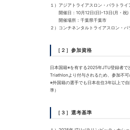
１）アジアトライアスロン・パラトライア
開催日：10月12日(日)-13日(月・祝)
開催場所：千葉県千葉市
２）コンチネンタルトライアスロン・パラ
［２］参加資格
日本国籍※を有する2025年JTU登録者
Triathlonより付与されるため、参加
※外国籍の選手でも日本在住3年以上で自
準）
［３］選考基準
１）2025年JTUパラリンピック・ナ