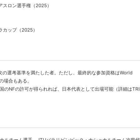
スロン選手権（2025）
カップ（2025）
で次の選考基準を満たした者。ただし、最終的な参加資格はWorld
不可の場合もある。
国のNFの許可が得られれば、日本代表として出場可能（詳細はTRI
ショナルチーム選手、JTUパラリピンピック・ナショナルチーム次世