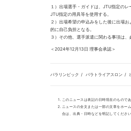
１）出場選手・ガイドは、JTU指定の
JTU指定の用具等を使用する。
２）出場希望の申込みをした後に出場お
的に自己負担となる。
３）その他、選手派遣に関わる事項は、
＜2024年12月13日 理事会承認＞
パラリンピック
パラトライアスロン
このニュースは表記の日時現在のもので
ニュースの全文または一部の文章をホー
合は、出典・日時などを明記してくださ