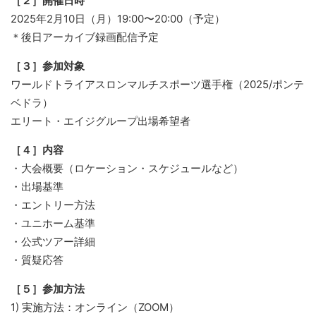
［２］開催日時
2025年2月10日（月）19:00〜20:00（予定）
＊後日アーカイブ録画配信予定
［３］参加対象
ワールドトライアスロンマルチスポーツ選手権（2025/ポンテ
ベドラ）
エリート・エイジグループ出場希望者
［４］内容
・大会概要（ロケーション・スケジュールなど）
・出場基準
・エントリー方法
・ユニホーム基準
・公式ツアー詳細
・質疑応答
［５］参加方法
1) 実施方法：オンライン（ZOOM）