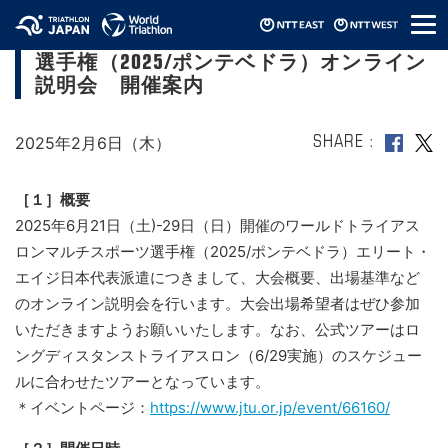
メ
ワールドトライアスロンマルチスポーツ
ニ
選手権（2025/ポンテベドラ）オンライン
ュ
ー
説明会 開催案内
2025年2月6日（木）
SHARE
［１］概要
2025年6月21日（土)-29日（日）開催のワールドトライアス
ロンマルチスポーツ選手権（2025/ポンテベドラ）エリート・
エイジ日本代表派遣につきまして、大会概要、出場基準など
のオンライン説明会を行います。大会出場希望者はぜひ参加
いただきますようお願いいたします。なお、公式ツアーはロ
ングディスタンストライアスロン（6/29実施）のスケジュー
ルに合わせたツアーとなっています。
＊イベントページ：
https://www.jtu.or.jp/event/66160/