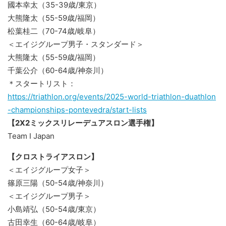
國本幸太（35-39歳/東京）
大熊隆太（55-59歳/福岡）
松葉桂二（70-74歳/岐阜）
＜エイジグループ男子・スタンダード＞
大熊隆太（55-59歳/福岡）
千葉公介（60-64歳/神奈川）
＊スタートリスト：
https://triathlon.org/events/2025-world-triathlon-duathlon
-championships-pontevedra/start-lists
【2X2ミックスリレーデュアスロン選手権】
Team I Japan
【クロストライアスロン】
＜エイジグループ女子＞
篠原三陽（50-54歳/神奈川）
＜エイジグループ男子＞
小島靖弘（50-54歳/東京）
古田幸生（60-64歳/岐阜）