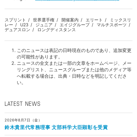
スプリント
世界選手権
開催案内
エリート
ミックスリ
レー
U23
ジュニア
エイジグループ
マルチスポーツ
デュアスロン
ロングディスタンス
このニュースは表記の日時現在のものであり、追加変更
の可能性があります。
ニュースの全文または一部の文章をホームページ、メー
リングリスト、ニュースグループまたは他のメディア等
へ転載する場合は、出典・日時などを明記してくださ
い。
LATEST NEWS
2026年8月7日（金）
鈴木貴里代常務理事 文部科学大臣顕彰を受賞