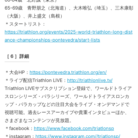
65-69歳 青野朋之（北海道）、大木唯弘（埼玉）、三木康彰
（大阪）、井上盛文（島根）
＊スタートリスト：
https://triathlon.org/events/2025-world-triathlon-long-dist
ance-championships-pontevedra/start-lists
［６］詳細
＊大会HP：
https://pontevedra.triathlon.org/en/
＊ライブ配信Triathlon LIVE：
http://triathlonlive.tv/
Triathlon LIVEサブスクリプション登録で、ワールドトライア
スロンシリーズ・パラシリーズ、ワールドトライアスロンカ
ップ・パラカップなどの注目大会をライブ・オンデマンドで
視聴可能。過去レースアーカイブや貴重インタビューほか、
さまざまなコンテンツが見放題。
＊facebook：
https://www.facebook.com/triatlonsp
＊instagram：
https://www.instagram.com//triatlonsp/