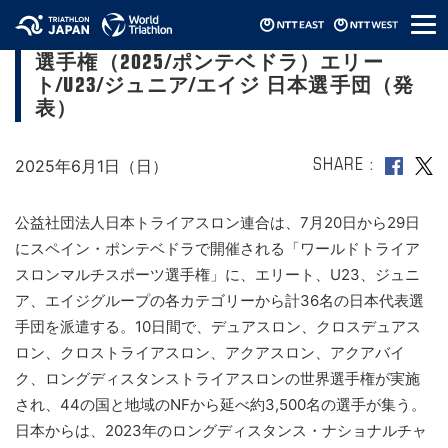
メ
ワールドトライアスロンマルチスポーツ
ニ
選手権（2025/ポンテベドラ）エリー
ュ
ー
ト/U23/ジュニア/エイジ 日本選手団（発
表）
2025年6月1日（日）
SHARE
公益社団法人日本トライアスロン連合は、7月20日から29日
にスペイン・ポンテベドラで開催される「ワールドトライア
スロンマルチスポーツ選手権」に、エリート、U23、ジュニ
ア、エイジグループの各カテゴリーから計36名の日本代表選
手団を派遣する。10日間で、デュアスロン、クロスデュアス
ロン、クロストライアスロン、アクアスロン、アクアバイ
ク、ロングディスタンストライアスロンの世界選手権が実施
され、44の国と地域のNFから延べ約3,500名の選手が集う。
日本からは、2023年のロングディスタンス・ナショナルチャ