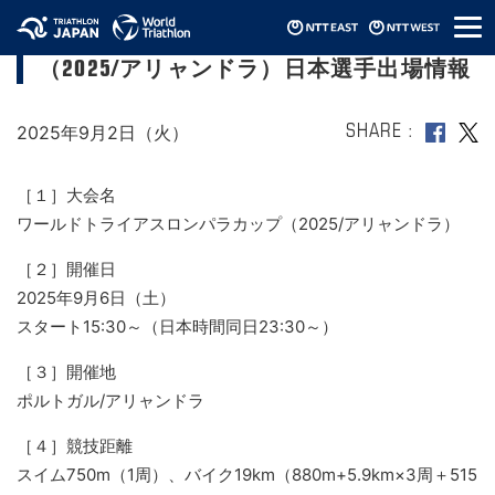
メ
ワールドトライアスロンパラカップ
ニ
（2025/アリャンドラ）日本選手出場情報
ュ
ー
2025年9月2日（火）
SHARE
［１］大会名
ワールドトライアスロンパラカップ（2025/アリャンドラ）
［２］開催日
2025年9月6日（土）
スタート15:30～（日本時間同日23:30～）
［３］開催地
ポルトガル/アリャンドラ
［４］競技距離
スイム750m（1周）、バイク19km（880m+5.9km×3周＋515