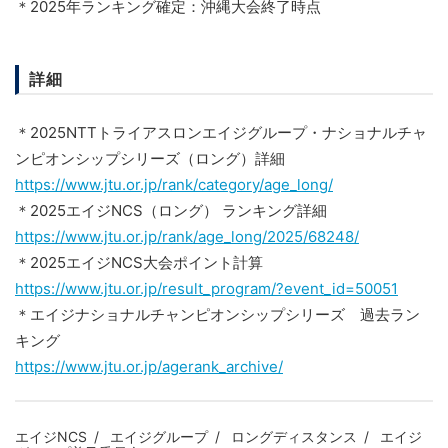
＊2025年ランキング確定：沖縄大会終了時点
詳細
＊2025NTTトライアスロンエイジグループ・ナショナルチャ
ンピオンシップシリーズ（ロング）詳細
https://www.jtu.or.jp/rank/category/age_long/
＊2025エイジNCS（ロング） ランキング詳細
https://www.jtu.or.jp/rank/age_long/2025/68248/
＊2025エイジNCS大会ポイント計算
https://www.jtu.or.jp/result_program/?event_id=50051
＊エイジナショナルチャンピオンシップシリーズ 過去ラン
キング
https://www.jtu.or.jp/agerank_archive/
エイジNCS
エイジグループ
ロングディスタンス
エイジ