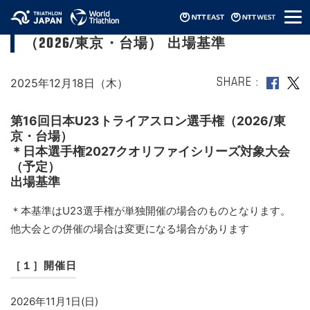
メ
第16回日本U23トライアスロン選手権
ニ
（2026/東京・台場） 出場基準
ュ
ー
2025年12月18日（木）
SHARE
第16回日本U23トライアスロン選手権（2026/東
京・台場）
＊日本選手権2027クオリファイシリーズ対象大会
（予定）
出場基準
＊本基準はU23選手権が単独開催の場合のものとなります。
他大会との併催の場合は変更になる場合があります
［１］開催日
2026年11月1日(日)