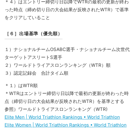
＊４）はエントリー締切り日以降でWTRの最初の更新が終わ
った時点（締め切り日の大会結果が反映されたWTR）で基準
をクリアしていること
［６］出場基準（優先順）
１）ナショナルチームOSABC選手・ナショナルチーム次世代
ターゲットアスリートS選手
２）ワールドトライアスロンランキング（WTR）順
３）認定記録会 合計タイム順
＊１）はWTR順
＊WTRはエントリー締切り日以降で最初の更新が終わった時
点（締切り日の大会結果が反映されたWTR）を基準とする
参照）ワールドトライアスロンランキング（WTR)
Elite Men | World Triathlon Rankings • World Triathlon
Elite Women | World Triathlon Rankings • World Triathlon