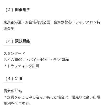
［２］開催場所
東京都港区・お台場海浜公園、臨海副都心トライアスロン特
設会場
［３］競技距離
スタンダード
スイム1500m・バイク40km・ラン10km
＊ドラフティング許可
［４］定員
男女各70名
＊定員を超える申し込みがあった場合は、優先順に従い出場
権利を付与する。