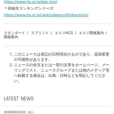
https://www.jtu.or.jp/age-ncs/
＊高校生ランキングシリーズ
https://www.jtu.or.jp/rank/category/highschool/
スタンダード
スプリント
エイジNCS
エイジ開催案内
開催案内
このニュースは表記の日時現在のものであり、追加変更
の可能性があります。
ニュースの全文または一部の文章をホームページ、メー
リングリスト、ニュースグループまたは他のメディア等
へ転載する場合は、出典・日時などを明記してくださ
い。
LATEST NEWS
2026年8月4日（火）