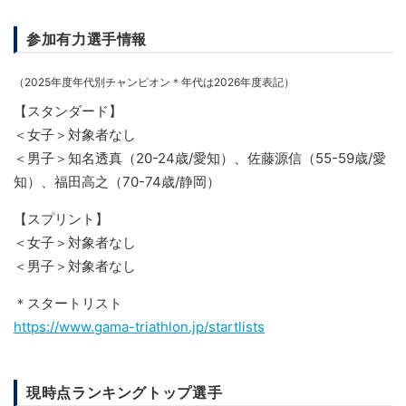
参加有力選手情報
（2025年度年代別チャンピオン＊年代は2026年度表記）
【スタンダード】
＜女子＞対象者なし
＜男子＞知名透真（20-24歳/愛知）、佐藤源信（55-59歳/愛
知）、福田高之（70-74歳/静岡）
【スプリント】
＜女子＞対象者なし
＜男子＞対象者なし
＊スタートリスト
https://www.gama-triathlon.jp/startlists
現時点ランキングトップ選手