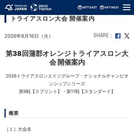
メ
【2026エイジNCS】第38回蒲郡オレンジ
ニ
トライアスロン大会 開催案内
ュ
ー
2026年6月16日（火）
SHARE
第38回蒲郡オレンジトライアスロン大
会 開催案内
2026トライアスロンエイジグループ・ナショナルチャンピオ
ンシップシリーズ
第9戦【スプリント】・第11戦【スタンダード】
概要
［１］大会名