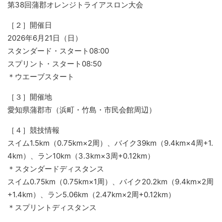
第38回蒲郡オレンジトライアスロン大会
［２］開催日
2026年6月21日（日）
スタンダード・スタート08:00
スプリント・スタート08:50
＊ウエーブスタート
［３］開催地
愛知県蒲郡市（浜町・竹島・市民会館周辺）
［４］競技情報
スイム1.5km（0.75km×2周）、バイク39km（9.4km×4周+1.
4km）、ラン10km（3.3km×3周+0.12km）
＊スタンダードディスタンス
スイム0.75km（0.75km×1周）、バイク20.2km（9.4km×2周
+1.4km）、ラン5.06km（2.47km×2周+0.12km）
＊スプリントディスタンス