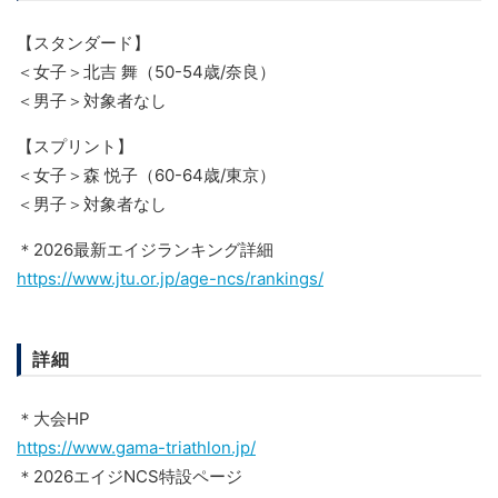
【スタンダード】
＜女子＞北吉 舞（50-54歳/奈良）
＜男子＞対象者なし
【スプリント】
＜女子＞森 悦子（60-64歳/東京）
＜男子＞対象者なし
＊2026最新エイジランキング詳細
https://www.jtu.or.jp/age-ncs/rankings/
詳細
＊大会HP
https://www.gama-triathlon.jp/
＊2026エイジNCS特設ページ