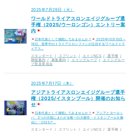
2025年7月29日（火）
ワールドトライアスロンエイジグループ選
手権（2025/ウーロンゴン）エントリー案
内
日本代表として挑戦してみませんか？
2025年10月15日～
19日、世界中のトライアスロンファンが注目するワールドトラ
イアス…
スタンダード
スプリント
エイジNCS
選手権
開催案内
募集案内
エイジグループ
エイジグルー
プ普及委員会
2025年7月17日（木）
アジアトライアスロンエイジグループ選手
権（2025/イスタンブール）開催のお知ら
せ
日本代表として挑戦してみませんか？
アジアとヨーロッ
パ、2つの大陸にまたがる唯一の大都市・イスタンブールを舞
台に「2025ア…
スタンダード
スプリント
エイジNCS
選手権