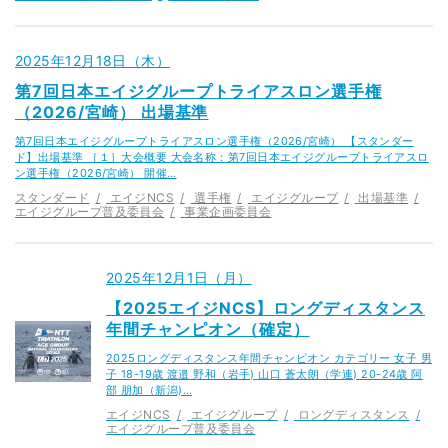
2025年12月18日（木）
第7回日本エイジグループトライアスロン選手権
（2026/宮崎） 出場基準
第7回日本エイジグループトライアスロン選手権（2026/宮崎） 【スタンダー
ド】出場基準 ［１］大会概要 大会名称：第7回日本エイジグループトライアスロ
ン選手権（2026/宮崎） 開催…
スタンダード
エイジNCS
選手権
エイジグループ
出場基準
エイジグループ普及委員会
事業企画委員会
2025年12月1日（月）
【2025エイジNCS】ロングディスタンス
年間チャンピオン（確定）
2025ロングディスタンス年間チャンピオン カテゴリー 女子 男
子 18-19歳 渡邉 野和（岩手) 山口 蒼太朗（学連) 20-24歳 阿
部 朋加（新潟)…
エイジNCS
エイジグループ
ロングディスタンス
エイジグループ普及委員会