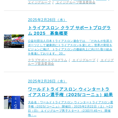
エイジグループ
エイジグループ普及委員会
2025年2月26日（水）
トライアスロン クラブ サポートプログラ
ム 2025 募集概要
公益社団法人日本トライアスロン連合では、「だれもが生涯ス
ポーツとして健康的にトライアスロンを楽しむ」世界の実現を
ビジョンに掲げ、トライアスロンの価値向上に向けた取り組み
を推進しております。 20…
クラブサポートプログラム
エイジグループ
エイジグ
ループ普及委員会
2025年2月26日（水）
ワールドトライアスロン ウィンタートラ
イアスロン選手権（2025/コーニュ）結果
大会名：ワールドトライアスロン ウィンタートライアスロン選
手権（2025/コーニュ） 開催日：2025年2月22日（土）〜23
日（日） エイジグループ男子スタート（23日11:45〜） 開催
地：…