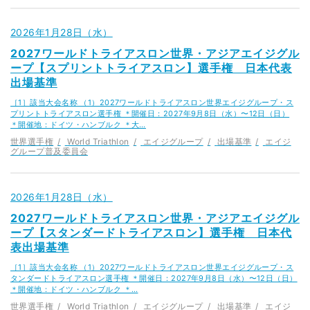
2026年1月28日（水）
2027ワールドトライアスロン世界・アジアエイジグル
ープ【スプリントトライアスロン】選手権 日本代表
出場基準
［1］該当大会名称 （1）2027ワールドトライアスロン世界エイジグループ・ス
プリントトライアスロン選手権 ＊開催日：2027年9月8日（水）〜12日（日）
＊開催地：ドイツ・ハンブルク ＊大…
世界選手権
World Triathlon
エイジグループ
出場基準
エイジ
グループ普及委員会
2026年1月28日（水）
2027ワールドトライアスロン世界・アジアエイジグル
ープ【スタンダードトライアスロン】選手権 日本代
表出場基準
［1］該当大会名称 （1）2027ワールドトライアスロン世界エイジグループ・ス
タンダードトライアスロン選手権 ＊開催日：2027年9月8日（水）〜12日（日）
＊開催地：ドイツ・ハンブルク ＊…
世界選手権
World Triathlon
エイジグループ
出場基準
エイジ