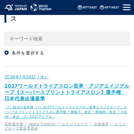
メ
「エイジグループ普及委員会」のニュー
ニ
ス
ュ
ー
条件を選択する
2026年1月28日（水）
2027ワールドトライアスロン世界・アジアエイジグル
ープ【スーパースプリントトライアスロン】選手権
日本代表出場基準
［1］該当大会名称 （1）2027ワールドトライアスロン世界エイジグループ・ス
ーパースプリントトライアスロン選手権 ＊開催日：未定 ＊開催地：未定 ＊大会
HP：未定 （2）2027アジアエ…
世界選手権
World Triathlon
エイジグループ
出場基準
エイジ
グループ普及委員会