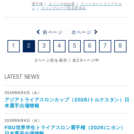
選手権
エイジ大会結果
ウィンタートライアスロ
ン
エイジグループ普及委員会
前ページ
次ページ
1
2
3
4
5
6
7
8
2ページ目を表示 / 全23ページ中
LATEST NEWS
2026年8月4日（火）
アジアトライアスロンカップ（2026/トルクスタン）日
本選手出場情報
2026年8月4日（火）
FISU世界学生トライアスロン選手権（2026/ニヨン）
日本選手出場情報