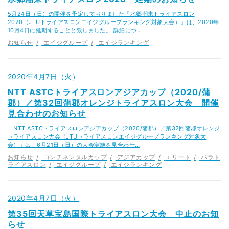
5月24日（日）の開催を予定しておりました「水郷潮来トライアスロン
2020（JTUトライアスロンエイジグループランキング対象大会）」は、2020年
10月4日に延期することと致しました。 詳細につ…
お知らせ
エイジグループ
エイジランキング
2020年4月7日（火）
NTT ASTCトライアスロンアジアカップ（2020/蒲
郡）／第32回蒲郡オレンジトライアスロン大会 開催
見合わせのお知らせ
「NTT ASTCトライアスロンアジアカップ（2020/蒲郡）／第32回蒲郡オレンジ
トライアスロン大会（JTUトライアスロンエイジグループランキング対象大
会）」は、6月21日（日）の大会実施を見合わせ…
お知らせ
コンチネンタルカップ
アジアカップ
エリート
パラト
ライアスロン
エイジグループ
エイジランキング
2020年4月7日（火）
第35回天草宝島国際トライアスロン大会 中止のお知
らせ