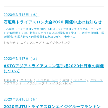
2020年3月18日（水）
石垣島トライアスロン大会2020 開催中止のお知らせ
「石垣島トライアスロン大会2020（JTUトライアスロンエイジグループランキ
ング第1戦目）」は、新型コロナウイルスの感染拡大を受けて、政府や自治体・医
療機関の対応方針などの情報収集に努めながら、安全・…
お知らせ
エイジグループ
エイジランキング
2020年3月17日（火）
ASTCアジアトライアスロン選手権2020廿日市の開催
について
お知らせ
エリート
ミックスリレー
U23
ジュニア
パラトラ
イアスロン
エイジグループ
エイジランキング
2020年3月16日（月）
2020年JTUトライアスロンエイジグループランキン