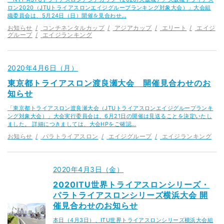
ロン2020（JTUトライアスロンエイジグループランキング対象大会）」大会組
織委員会は、5月24日（日）開催を見合わせ…
お知らせ
コンチネンタルカップ
アジアカップ
エリート
エイジ
グループ
エイジランキング
2020年4月6日（月）
東京都トライアスロン渡良瀬大会 開催見合わせのお
知らせ
「東京都トライアスロン渡良瀬大会（JTUトライアスロンエイジグループランキ
ング対象大会）」大会実行委員会は、6⽉21⽇の開催は見送ることを決定いたし
ました。 詳細につきましては、大会HPをご確認…
お知らせ
パラトライアスロン
エイジグループ
エイジランキング
2020年4月3日（金）
2020ITU世界トライアスロンシリーズ・
パラトライアスロンシリーズ横浜大会 開
催見合わせのお知らせ
本日（4月3日）、ITU世界トライアスロンシリーズ横浜大会組