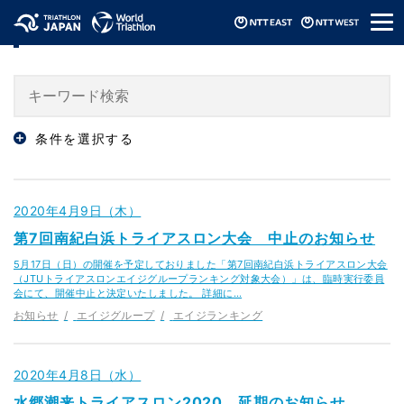
メ
「エイジランキング」のニュース
ニ
ュ
ー
条件を選択する
2020年4月9日（木）
第7回南紀白浜トライアスロン大会 中止のお知らせ
5月17日（日）の開催を予定しておりました「第7回南紀白浜トライアスロン大会
（JTUトライアスロンエイジグループランキング対象大会）」は、臨時実行委員
会にて、開催中止と決定いたしました。 詳細に…
お知らせ
エイジグループ
エイジランキング
2020年4月8日（水）
水郷潮来トライアスロン2020 延期のお知らせ