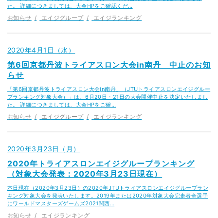
た。 詳細につきましては、大会HPをご確認くだ…
お知らせ
エイジグループ
エイジランキング
2020年4月1日（水）
第6回京都丹波トライアスロン大会in南丹 中止のお知
らせ
「第6回京都丹波トライアスロン大会in南丹」（JTUトライアスロンエイジグルー
プランキング対象大会）」は、6月20日・21日の大会開催中止を決定いたしまし
た。 詳細につきましては、大会HPをご確…
お知らせ
エイジグループ
エイジランキング
2020年3月23日（月）
2020年トライアスロンエイジグループランキング
（対象大会発表：2020年3月23日現在）
本日現在（2020年3月23日）の2020年JTUトライアスロンエイジグループラン
キング対象大会を発表いたします。2019年または2020年対象大会完走者全選手
にワールドマスターズゲームズ2021関西…
お知らせ
エイジランキング