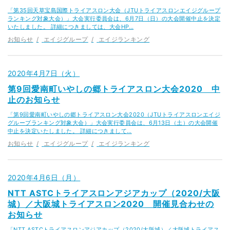
「第35回天草宝島国際トライアスロン大会（JTUトライアスロンエイジグループ
ランキング対象大会）」大会実行委員会は、6月7日（日）の大会開催中止を決定
いたしました。 詳細につきましては、大会HP…
お知らせ
エイジグループ
エイジランキング
2020年4月7日（火）
第9回愛南町いやしの郷トライアスロン大会2020 中
止のお知らせ
「第9回愛南町いやしの郷トライアスロン大会2020（JTUトライアスロンエイジ
グループランキング対象大会）」大会実行委員会は、6月13日（土）の大会開催
中止を決定いたしました。 詳細につきまして…
お知らせ
エイジグループ
エイジランキング
2020年4月6日（月）
NTT ASTCトライアスロンアジアカップ（2020/大阪
城）／大阪城トライアスロン2020 開催見合わせの
お知らせ
「NTT ASTCトライアスロンアジアカップ（2020/大阪城）／大阪城トライアス