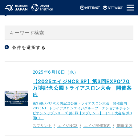
メ
「スプリント」のニュース
ニ
ュ
ー
条件を選択する
2025年6月18日（水）
【2025エイジNCS SP】第3回EXPO’70
万博記念公園トライアスロン大会 開催案
内
第3回EXPO’70万博記念公園トライアスロン大会 開催案内
2025NTTトライアスロンエイジグループ・ナショナルチャン
ピオンシップシリーズ 第8戦【スプリント】 ［１］大会名 第3
回EX…
スプリント
エイジNCS
エイジ開催案内
開催案内