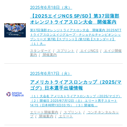
2025年6月18日（水）
【2025エイジNCS SP/SD】第37回蒲郡
オレンジトライアスロン大会 開催案内
第37回蒲郡オレンジトライアスロン大会 開催案内 2025NTT
トライアスロンエイジグループ・ナショナルチャンピオンシッ
プシリーズ 第7戦【スプリント】/第12戦【スタンダード】
［１］大…
スタンダード
スプリント
エイジNCS
エイジ開催
案内
開催案内
2025年6月17日（火）
アメリカトライアスロンカップ（2025/マ
ゴグ）日本選手出場情報
［１］大会名 アメリカトライアスロンカップ（2025/マゴグ）
［２］開催日 2025年7月12日（土） エリート男子スタート
14:15（日本時間13日03:15） ［３］開催地 …
エリート開催案内
スプリント
コンチネンタルカッ
プ
開催案内
エリート