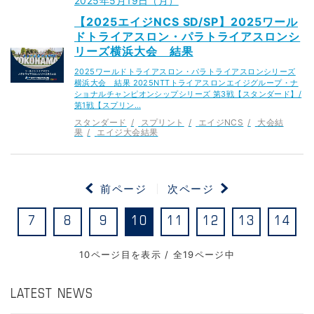
2025年5月19日（月）
【2025エイジNCS SD/SP】2025ワール
ドトライアスロン・パラトライアスロンシ
リーズ横浜大会 結果
2025ワールドトライアスロン・パラトライアスロンシリーズ
横浜大会 結果 2025NTTトライアスロンエイジグループ・ナ
ショナルチャンピオンシップシリーズ 第3戦【スタンダード】/
第1戦【スプリン…
スタンダード
スプリント
エイジNCS
大会結
果
エイジ大会結果
前ページ
次ページ
7
8
9
10
11
12
13
14
10ページ目を表示 / 全19ページ中
LATEST NEWS