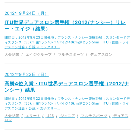
2012年9月24日（月）
ITU世界デュアスロン選手権（2012/ナンシー）リレ
ー・エイジ（結果）
開催日：2012年9月23日開催地：フランス・ナンシー競技距離：スタンダードデ
ィスタンス（55km 第1ラン10km/バイク40km/第2ラン5km）ITU（国際トライ
アスロン連合）公認 ＜ミックスチ…
大会結果
エイジグループ
マルチスポーツ
デュアスロン
2012年9月23日（日）
高橋4位入賞・ITU世界デュアスロン選手権（2012/ナ
ンシー）結果
開催日：2012年9月22日開催地：フランス・ナンシー競技距離：スタンダードデ
ィスタンス（55km 第1ラン10km/バイク40km/第2ラン5km）ITU（国際トライ
アスロン連合）公認 ＜女子エリー…
大会結果
エリート
U23
ジュニア
マルチスポーツ
デュアス
ロン