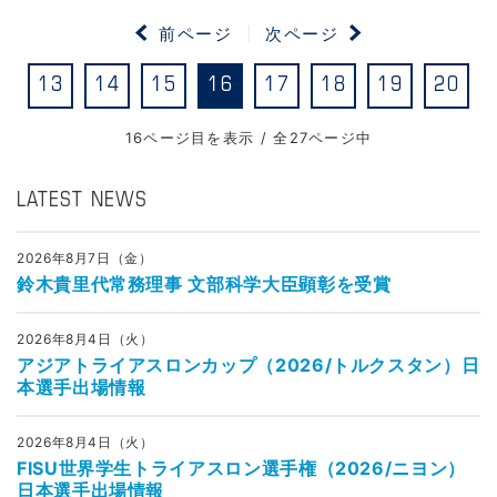
前ページ
次ページ
13
14
15
16
17
18
19
20
16ページ目を表示 / 全27ページ中
LATEST NEWS
2026年8月7日（金）
鈴木貴里代常務理事 文部科学大臣顕彰を受賞
2026年8月4日（火）
アジアトライアスロンカップ（2026/トルクスタン）日
本選手出場情報
2026年8月4日（火）
FISU世界学生トライアスロン選手権（2026/ニヨン）
日本選手出場情報