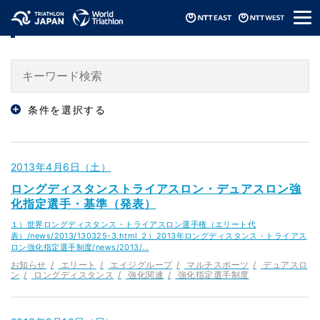
メ
「デュアスロン」のニュース
ニ
ュ
ー
条件を選択する
2013年4月6日（土）
ロングディスタンストライアスロン・デュアスロン強
化指定選手・基準（発表）
１）世界ロングディスタンス・トライアスロン選手権（エリート代
表）/news/2013/130325-3.html ２）2013年ロングディスタンス・トライアス
ロン強化指定選手制度/news/2013/…
お知らせ
エリート
エイジグループ
マルチスポーツ
デュアスロ
ン
ロングディスタンス
強化関連
強化指定選手制度