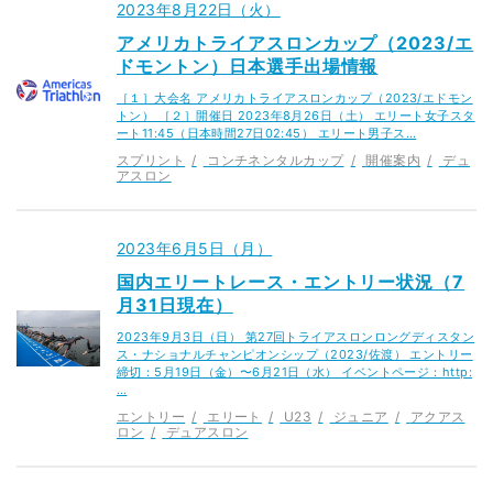
2023年8月22日（火）
アメリカトライアスロンカップ（2023/エ
ドモントン）日本選手出場情報
［１］大会名 アメリカトライアスロンカップ（2023/エドモン
トン） ［２］開催日 2023年8月26日（土） エリート女子スタ
ート11:45（日本時間27日02:45） エリート男子ス…
スプリント
コンチネンタルカップ
開催案内
デュ
アスロン
2023年6月5日（月）
国内エリートレース・エントリー状況（7
月31日現在）
2023年9月3日（日） 第27回トライアスロンロングディスタン
ス・ナショナルチャンピオンシップ（2023/佐渡） エントリー
締切：5月19日（金）〜6月21日（水） イベントページ：http:
…
エントリー
エリート
U23
ジュニア
アクアス
ロン
デュアスロン