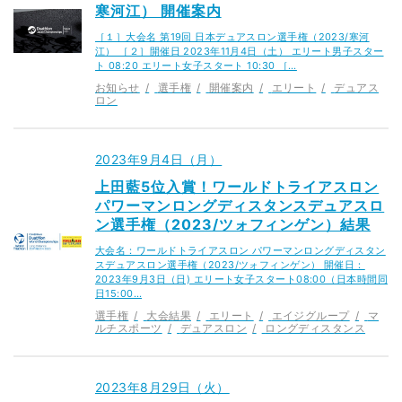
寒河江） 開催案内
［１］大会名 第19回 日本デュアスロン選手権（2023/寒河
江） ［２］開催日 2023年11月4日（土） エリート男子スター
ト 08:20 エリート女子スタート 10:30 ［…
お知らせ
選手権
開催案内
エリート
デュアス
ロン
2023年9月4日（月）
上田藍5位入賞！ワールドトライアスロン
パワーマンロングディスタンスデュアスロ
ン選手権（2023/ツォフィンゲン）結果
大会名：ワールドトライアスロン パワーマンロングディスタン
スデュアスロン選手権（2023/ツォフィンゲン） 開催日：
2023年9月3日（日) エリート女子スタート08:00（日本時間同
日15:00…
選手権
大会結果
エリート
エイジグループ
マ
ルチスポーツ
デュアスロン
ロングディスタンス
2023年8月29日（火）