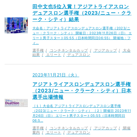
田中文也5位入賞！アジアトライアスロン
デュアスロン選手権（2023/ニュー・クラ
ーク・シティ）結果
大会名：アジアトライアスロンデュアスロン選手権（2023/ニ
ュー・クラーク・シティ） 開催日：2023年11月26日（日） エ
リート男子スタート05:55（日本時間同日06:55） 開催地：フ
ィ…
選手権
コンチネンタルカップ
アジアカップ
大会
結果
エリート
デュアスロン
2023年11月21日（火）
アジアトライアスロンデュアスロン選手権
（2023/ニュー・クラーク・シティ）日本
選手出場情報
［１］大会名 アジアトライアスロンデュアスロン選手権
（2023/ニュー・クラーク・シティ） ［２］開催日 2023年11
月26日（日） エリート男子スタート05:55（日本時間同日
06:5…
選手権
コンチネンタルカップ
アジアカップ
開催
案内
エリート
デュアスロン