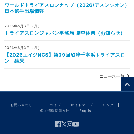
ワールドトライアスロンカップ（2026/アスンシオン）
日本選手出場情報
2026年8月3日（月）
トライアスロンジャパン事務局 夏季休業（お知らせ）
2026年8月3日（月）
【2026エイジNCS】第39回沼津千本浜トライアスロ
ン 結果
ニュース一覧
お問い合わせ
アーカイブ
サイトマップ
リンク
個人情報保護方針
English