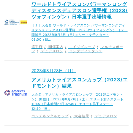
ワールドトライアスロンパワーマンロング
ディスタンスデュアスロン選手権（2023/
ツォフィンゲン）日本選手出場情報
［１］大会名 ワールドトライアスロン パワーマンロングディ
スタンスデュアスロン選手権（2023/ツォフィンゲン） ［２］
開催日 2023年9月3日（日) エリート女子スタート
08:00（日…
選手権
開催案内
エイジグループ
マルチスポー
ツ
デュアスロン
ロングディスタンス
2023年8月28日（月）
アメリカトライアスロンカップ（2023/エ
ドモントン）結果
大会名：アメリカトライアスロンカップ（2023/エドモント
ン） 開催日：2023年8月26日（土） エリート女子スタート
11:45（日本時間27日02:45） エリート男子スタート
12:40（日…
コンチネンタルカップ
大会結果
デュアスロン