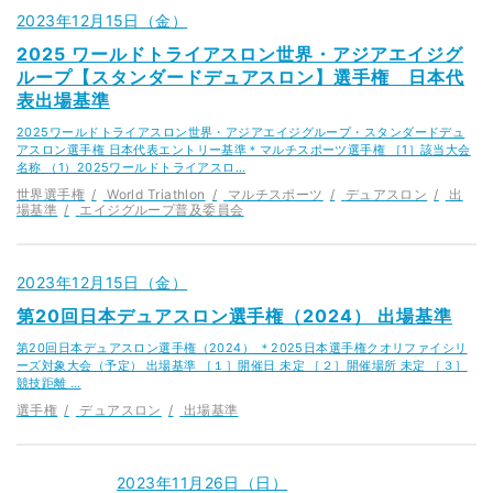
2023年12月15日（金）
2025 ワールドトライアスロン世界・アジアエイジグ
ループ【スタンダードデュアスロン】選手権 日本代
表出場基準
2025ワールドトライアスロン世界・アジアエイジグループ・スタンダードデュ
アスロン選手権 日本代表エントリー基準＊マルチスポーツ選手権 ［1］該当大会
名称 （1）2025ワールドトライアスロ…
世界選手権
World Triathlon
マルチスポーツ
デュアスロン
出
場基準
エイジグループ普及委員会
2023年12月15日（金）
第20回日本デュアスロン選手権（2024） 出場基準
第20回日本デュアスロン選手権（2024） ＊2025日本選手権クオリファイシリ
ーズ対象大会（予定） 出場基準 ［１］開催日 未定 ［２］開催場所 未定 ［３］
競技距離 …
選手権
デュアスロン
出場基準
2023年11月26日（日）