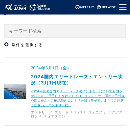
メ
「デュアスロン」のニュース
ニ
ュ
ー
条件を選択する
2024年3月1日（金）
2024国内エリートレース・エントリー状
況（3月1日現在）
2024年度の国内エリートレースのエントリーについてお知ら
せします。 選手におかれましては、エントリーに関わる手続き
や期日をよくご確認頂きエントリー漏れ等が無いようにご注意
ください。 エントリーに…
エントリー
エリート
U23
ジュニア
アクアス
ロン
デュアスロン