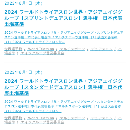
2023年6月1日（木）
2024 ワールドトライアスロン世界・アジアエイジグ
ループ【スプリントデュアスロン】選手権 日本代表
出場基準
2024 ワールドトライアスロン世界・アジアエイジグループ・スプリントデュア
スロン選手権日本代表出場基準 ＊マルチスポーツ選手権 ［1］該当大会名称
（1）2024 ワールドトライアスロン世…
世界選手権
World Triathlon
マルチスポーツ
デュアスロン
出
場基準
エイジグループ普及委員会
2023年6月1日（木）
2024 ワールドトライアスロン世界・アジアエイジグ
ループ【スタンダードデュアスロン】選手権 日本代
表出場基準
2024 ワールドトライアスロン世界・アジアエイジグループ・スタンダードデュ
アスロン選手権日本代表出場基準 ＊マルチスポーツ選手権 ［1］該当大会名称
（1）2024 ワールドトライアスロン…
世界選手権
World Triathlon
マルチスポーツ
デュアスロン
出
場基準
エイジグループ普及委員会