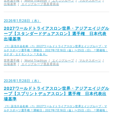
世界選手権
World Triathlon
エイジグループ
マルチスポーツ
出場基準
エイジグループ普及委員会
2026年1月28日（水）
2027ワールドトライアスロン世界・アジアエイジグル
ープ【スタンダードデュアスロン】選手権 日本代表
出場基準
［1］該当大会名称 （1）2027ワールドトライアスロン世界エイジグループ・マ
ルチスポーツ選手権 ＊開催日：2027年7月16日（金）〜25日（日） ＊開催地：
カナダ・エドモントン ＊大会 H…
世界選手権
World Triathlon
エイジグループ
マルチスポーツ
出場基準
エイジグループ普及委員会
2026年1月28日（水）
2027ワールドトライアスロン世界・アジアエイジグル
ープ【スプリントデュアスロン】選手権 日本代表出
場基準
［1］該当大会名称 （1）2027ワールドトライアスロン世界エイジグループ・マ
ルチスポーツ選手権 ＊開催日：2027年7月16日（金）〜25日（日） ＊開催地：