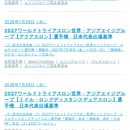
出場基準
エイジグループ普及委員会
2026年1月28日（水）
2027ワールドトライアスロン世界・アジアエイジグル
ープ【アクアスロン】選手権 日本代表出場基準
［1］該当大会名称 （1）2027ワールドトライアスロン世界エイジグループ・マ
ルチスポーツ選手権 ＊開催日：2027年7月16日（金）〜25日（日） ＊開催地：
カナダ・エドモントン ＊大会 H…
世界選手権
World Triathlon
エイジグループ
マルチスポーツ
出場基準
エイジグループ普及委員会
2026年1月28日（水）
2027ワールドトライアスロン世界・アジアエイジグル
ープ【ミドル・ロングディスタンスデュアスロン】選
手権 日本代表出場基準
［1］該当大会名称 （1）2027ワールドトライアスロン世界エイジグループ・ミ
ドルディスタンスデュアスロン選手権 ＊開催日：未定 ＊開催地：未定 ＊大会
HP：未定 （2）2027ワールドト…