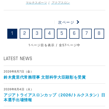
マルチスポーツ
アクアスロン
次ページ
1
2
3
4
5
6
7
8
1ページ目を表示 / 全57ページ中
LATEST NEWS
2026年8月7日（金）
鈴木貴里代常務理事 文部科学大臣顕彰を受賞
2026年8月4日（火）
アジアトライアスロンカップ（2026/トルクスタン）日
本選手出場情報