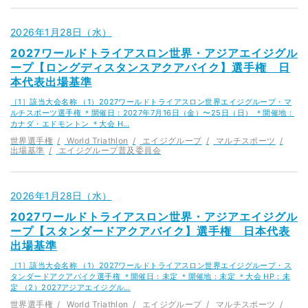
2026年1月28日（水）
2027ワールドトライアスロン世界・アジアエイジグル
ープ【ロングディスタンスアクアバイク】選手権 日
本代表出場基準
［1］該当大会名称 （1）2027ワールドトライアスロン世界エイジグループ・マ
ルチスポーツ選手権 ＊開催日：2027年7月16日（金）〜25日（日） ＊開催地：
カナダ・エドモントン ＊大会 H…
世界選手権
World Triathlon
エイジグループ
マルチスポーツ
出場基準
エイジグループ普及委員会
2026年1月28日（水）
2027ワールドトライアスロン世界・アジアエイジグル
ープ【スタンダードアクアバイク】選手権 日本代表
出場基準
［1］該当大会名称 （1）2027ワールドトライアスロン世界エイジグループ・ス
タンダードアクアバイク選手権 ＊開催日：未定 ＊開催地：未定 ＊大会 HP：未
定 （2）2027アジアエイジグル…
世界選手権
World Triathlon
エイジグループ
マルチスポーツ