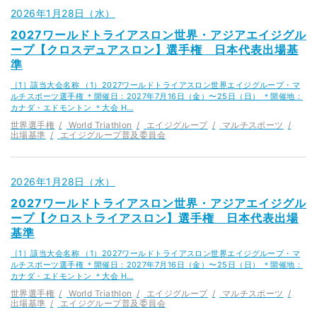
2026年1月28日（水）
2027ワールドトライアスロン世界・アジアエイジグル
ープ【クロスデュアスロン】選手権 日本代表出場基
準
［1］該当大会名称 （1）2027ワールドトライアスロン世界エイジグループ・マ
ルチスポーツ選手権 ＊開催日：2027年7月16日（金）〜25日（日） ＊開催地：
カナダ・エドモントン ＊大会 H…
世界選手権
World Triathlon
エイジグループ
マルチスポーツ
出場基準
エイジグループ普及委員会
2026年1月28日（水）
2027ワールドトライアスロン世界・アジアエイジグル
ープ【クロストライアスロン】選手権 日本代表出場
基準
［1］該当大会名称 （1）2027ワールドトライアスロン世界エイジグループ・マ
ルチスポーツ選手権 ＊開催日：2027年7月16日（金）〜25日（日） ＊開催地：
カナダ・エドモントン ＊大会 H…
世界選手権
World Triathlon
エイジグループ
マルチスポーツ
出場基準
エイジグループ普及委員会