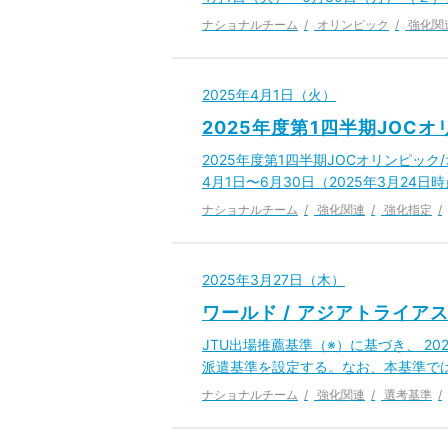
ナショナルチーム
オリンピック
強化関
2025年4月1日（火）
2025年度第1四半期JOC
2025年度第1四半期JOCオリンピッ
4月1日〜6月30日（2025年3月24日
ナショナルチーム
強化関連
強化指定
2025年3月27日（木）
ワールド / アジアトライアス
JTU出場推薦基準（※）に基づき、 20
派遣基準を設定する。なお、本基準では J
ナショナルチーム
強化関連
選考基準