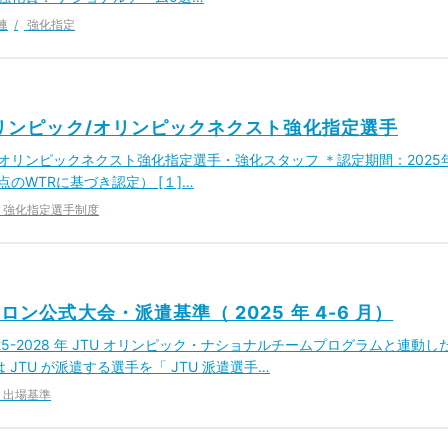
連
強化指定
オリンピック/オリンピックネクスト強化指定選手
ク/オリンピックネクスト強化指定選手・強化スタッフ ＊認定期間：2025
時点のWTRに基づき認定） [１]…
強化指定選手制度
ロン公式大会・派遣基準（ 2025 年 4-6 月）
25-2028 年 JTU オリンピック・ナショナルチームプログラムと連動し
TU が派遣する選手を「 JTU 派遣選手…
出場基準