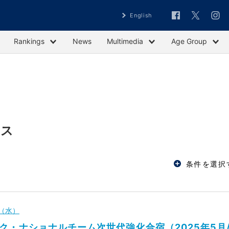
English
Rankings
News
Multimedia
Age Group
ース
条件を選択
日（水）
ク・ナショナルチーム次世代強化合宿（2025年5月