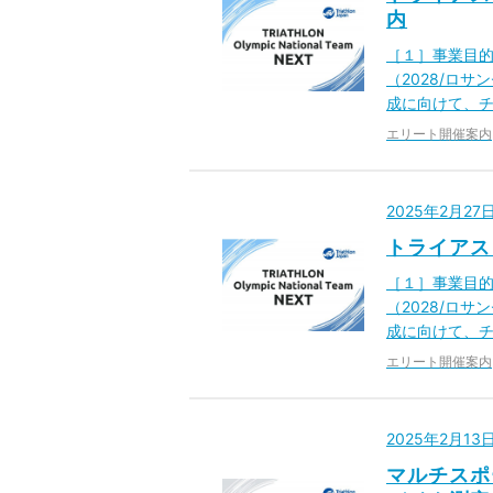
内
［１］事業目的
（2028/ロ
成に向けて、チ
エリート開催案内
2025年2月2
トライアス
［１］事業目的
（2028/ロ
成に向けて、チ
エリート開催案内
2025年2月1
マルチスポ