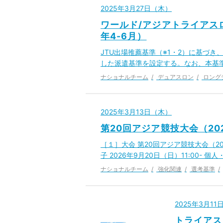
2025年3月27日（木）
ワールド/アジアトライアス
年4-6月）
JTU出場推薦基準（※1・2）に基づき、
した派遣基準を設定する。なお、本基準
ナショナルチーム
デュアスロン
ロング
2025年3月13日（木）
第20回アジア競技大会（20
［１］大会 第20回アジア競技大会（202
子 2026年9月20日（日）11:00- 個人
ナショナルチーム
強化関連
選考基準
2025年3月1
トライアス