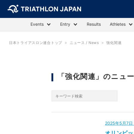
Events
Entry
Results
Athletes
日本トライアスロン連合トップ
ニュース / News
強化関連
「強化関連」のニュ
2025年5月7
オリンピッ