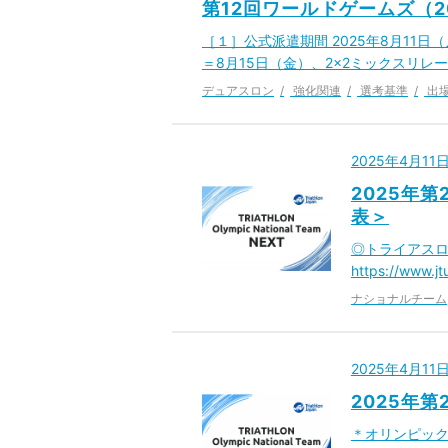
第12回ワールドゲームズ（2
［１］公式派遣期間 2025年8月11日
＝8月15日（金）、2×2ミックスリレ
デュアスロン
強化関連
選考基準
出
2025年4月1
2025年
表＞
◎トライアスロ
https://www.
ナショナルチーム
2025年4月1
2025年
＊オリンピッ