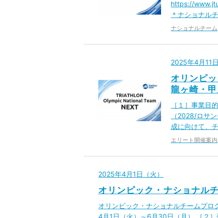
https://www
＊ナショナルチ
ナショナルチーム
2025年4月1
オリンピッ
龍ヶ崎・甲
［１］事業目的
（2028/ロ
成に向けて、チ
エリート開催案内
2025年4月1日（火）
オリンピック・ナショナルチ
オリンピック・ナショナルチームプログラム
4月1日（火）～6月30日（月） ［２