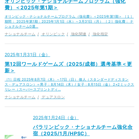
オリンピック・ナショナルチームプログラム（強化
費）＜2025年第1期＞
オリンピック・ナショナルチームプログラム（強化費）＜2025年第1期＞ ［１］
期間： 2025年第1期：2025年1月1日（水）～3月31日（月） ［２］強化費： ナ
ショナルチーム0選…
ナショナルチーム
オリンピック
強化関連
強化指定
2025年1月31日（金）
第12回ワールドゲームズ（2025/成都）選考基準＜更
新＞
［1］日程 2025年8月7日（木）～17日（日） 個人（スタンダードディスタン
ス・デュアスロン）＝男子：8月14日（木）/ 女子：8月15日（金） 2×2ミックス
リレー（スーパースプリントディ…
ナショナルチーム
デュアスロン
2025年1月24日（金）
パラリンピック・ナショナルチーム強化合
宿（2025/1月/HPSC）