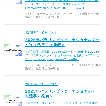
＊認定期間：承認日～2025年3月末日 ＊評価対象：2025年
JTUパラリンピック・タレントプログラムによる
https://www.jtu.or.jp/news/2025/01/06/67752…
ナショナルチーム
パラリンピック
強化関連
強化
指定
強化指定選手制度
2025年1月9日（木）
2025年パラリンピック・ナショナルチー
ム次世代選手＜発表＞
＊認定期間：承認日～2025年12月末日 ＊評価対象：2025年
JTUパラリンピック・ナショナルチーム次世代プログラムによ
る https://www.jtu.or.jp/news/2025/01/…
ナショナルチーム
パラリンピック
強化関連
強化
指定
強化指定選手制度
2025年1月9日（木）
2025年パラリンピック・ナショナルチー
ム選手＜発表＞
＊認定期間：2025年1月1日～2025年12月末日 ＊評価対象：