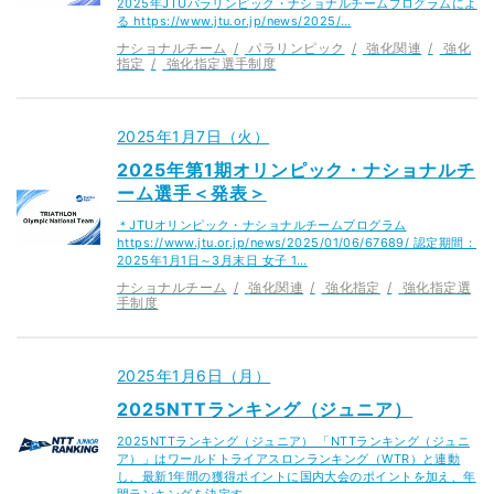
2025年JTUパラリンピック・ナショナルチームプログラムによ
る https://www.jtu.or.jp/news/2025/…
ナショナルチーム
パラリンピック
強化関連
強化
指定
強化指定選手制度
2025年1月7日（火）
2025年第1期オリンピック・ナショナルチ
ーム選手＜発表＞
＊JTUオリンピック・ナショナルチームプログラム
https://www.jtu.or.jp/news/2025/01/06/67689/ 認定期間：
2025年1月1日～3月末日 女子 1…
ナショナルチーム
強化関連
強化指定
強化指定選
手制度
2025年1月6日（月）
2025NTTランキング（ジュニア）
2025NTTランキング（ジュニア） 「NTTランキング（ジュニ
ア）」はワールドトライアスロンランキング（WTR）と連動
し、最新1年間の獲得ポイントに国内大会のポイントを加え、年
間ランキングを決定す…