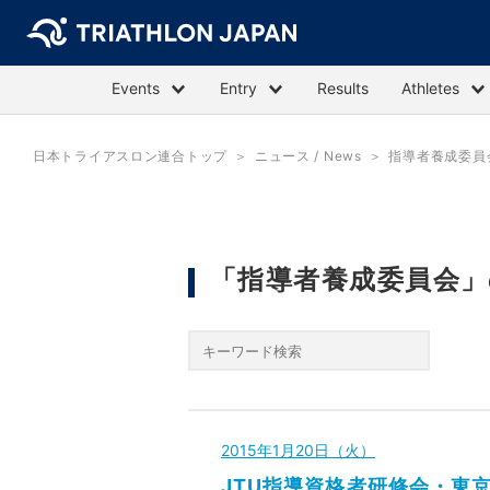
Events
Entry
Results
Athletes
日本トライアスロン連合トップ
ニュース / News
指導者養成委員
「指導者養成委員会
2015年1月20日（火）
JTU指導資格者研修会・東