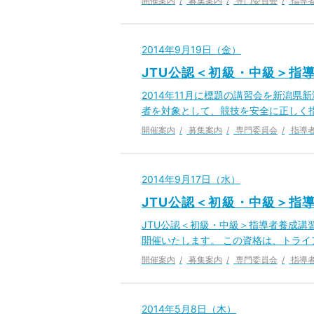
開催案内
募集案内
専門委員会
指導
2014年9月19日（金）
JTU公認＜初級・中級＞指
2014年11月に標題の講習会を新潟
者を対象として、競技を安全に正しく
開催案内
募集案内
専門委員会
指導
2014年9月17日（水）
JTU公認＜初級・中級＞指
JTU公認＜初級・中級＞指導者養成講
開催いたします。 この資格は、トラ
開催案内
募集案内
専門委員会
指導
2014年5月8日（木）