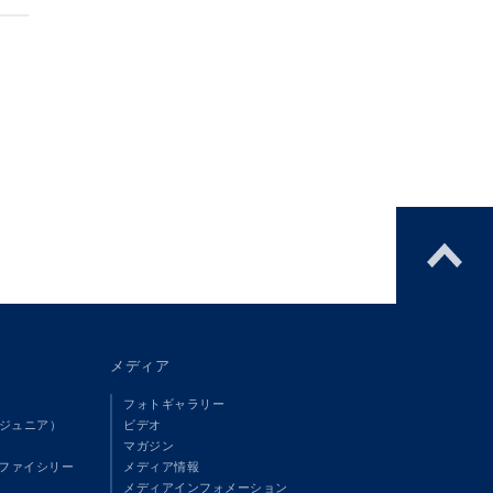
メディア
フォトギャラリー
（ジュニア）
ビデオ
マガジン
ファイシリー
メディア情報
メディアインフォメーション