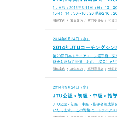
1．日程：2015年3月1日（日） 13：0
15分） 14：50〜16：20 講義2 16：2
開催案内
募集案内
専門委員会
指導
2014年9月24日（水）
2014年JTUコーチング
第20回日本トライアスロン選手権（東京
修会を兼ねて開催します。 JOCキャリ
開催案内
募集案内
専門委員会
情報
2014年9月24日（水）
JTU公認＜初級・中級＞指
JTU公認＜初級・中級＞指導者養成講習
いたします。 この資格は、トライア