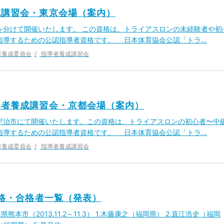
成講習会・東京会場（案内）
分けて開催いたします。 この資格は、トライアスロンの未経験者や初
指導するための公認指導者資格です。 日本体育協会公認「トラ…
者養成委員会
指導者養成講習会
導者養成講習会・京都会場（案内）
府宇治市にて開催いたします。この資格は、トライアスロンの初心者〜中
指導するための公認指導者資格です。 日本体育協会公認「トラ…
者養成委員会
指導者養成講習会
資格・合格者一覧（発表）
熊本市（2013.11.2～11.3） 1.木藤康之（福岡県） 2.直江浩史（福岡