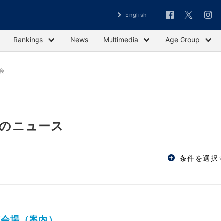
English
Rankings
News
Multimedia
Age Group
会
」のニュース
条件を選択
京会場（案内）