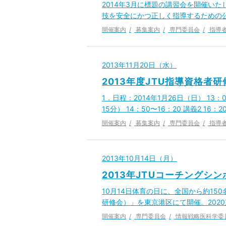
2014年3月に標題の講習会を開催い
技を安全にかつ正しく指導するための
開催案内
募集案内
専門委員会
指導
2013年11月20日（水）
2013年度JTU指導資格者
1．日程：2014年1月26日（日） 13：
15分） 14：50〜16：20 講義2 16：2
開催案内
募集案内
専門委員会
指導
2013年10月14日（月）
2013年JTUコーチング
10月14日体育の日に、全国から約15
研修会）」を東京港区にて開催。202
開催案内
専門委員会
情報戦略医科学委