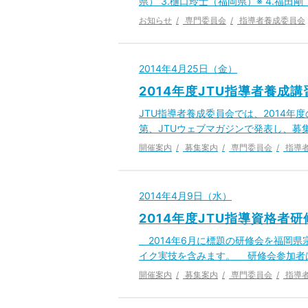
県） 3.樋口玲士（福岡県）※ 4.福田剛
お知らせ
専門委員会
指導者養成委員会
2014年4月25日（金）
2014年度JTU指導者養成
JTU指導者養成委員会では、2014
第、JTUウェブマガジンで発表し、募集
開催案内
募集案内
専門委員会
指導
2014年4月9日（水）
2014年度JTU指導資格者
2014年6月に標題の研修会を福岡
イク実技を含みます。 研修会参加者
開催案内
募集案内
専門委員会
指導