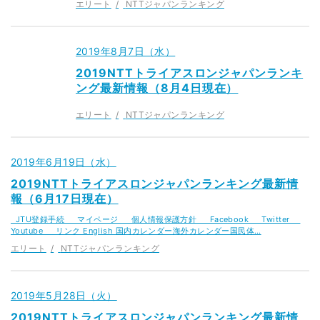
エリート
NTTジャパンランキング
2019年8月7日（水）
2019NTTトライアスロンジャパンランキ
ング最新情報（8月4日現在）
エリート
NTTジャパンランキング
2019年6月19日（水）
2019NTTトライアスロンジャパンランキング最新情
報（6月17日現在）
JTU登録手続 マイページ 個人情報保護方針 Facebook Twitter
Youtube リンク English 国内カレンダー海外カレンダー国民体…
エリート
NTTジャパンランキング
2019年5月28日（火）
2019NTTトライアスロンジャパンランキング最新情