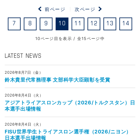
前ページ
次ページ
7
8
9
10
11
12
13
14
10ページ目を表示 / 全15ページ中
LATEST NEWS
2026年8月7日（金）
鈴木貴里代常務理事 文部科学大臣顕彰を受賞
2026年8月4日（火）
アジアトライアスロンカップ（2026/トルクスタン）日
本選手出場情報
2026年8月4日（火）
FISU世界学生トライアスロン選手権（2026/ニヨン）
日本選手出場情報