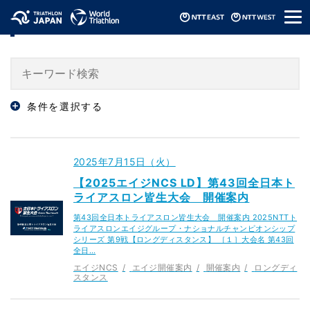
メ
「開催案内」のニュース
ニ
ュ
ー
条件を選択する
2025年7月15日（火）
【2025エイジNCS LD】第43回全日本ト
ライアスロン皆生大会 開催案内
第43回全日本トライアスロン皆生大会 開催案内 2025NTTト
ライアスロンエイジグループ・ナショナルチャンピオンシップ
シリーズ 第9戦【ロングディスタンス】 ［１］大会名 第43回
全日…
エイジNCS
エイジ開催案内
開催案内
ロングディ
スタンス