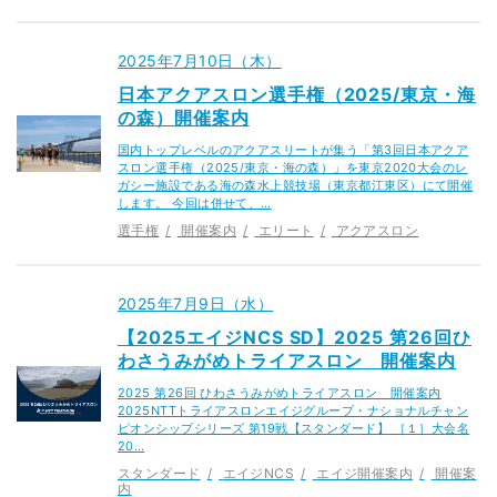
2025年7月10日（木）
日本アクアスロン選手権（2025/東京・海
の森）開催案内
国内トップレベルのアクアスリートが集う「第3回日本アクア
スロン選手権（2025/東京・海の森）」を東京2020大会のレ
ガシー施設である海の森水上競技場（東京都江東区）にて開催
します。 今回は併せて、…
選手権
開催案内
エリート
アクアスロン
2025年7月9日（水）
【2025エイジNCS SD】2025 第26回ひ
わさうみがめトライアスロン 開催案内
2025 第26回 ひわさうみがめトライアスロン 開催案内
2025NTTトライアスロンエイジグループ・ナショナルチャン
ピオンシップシリーズ 第19戦【スタンダード】 ［１］大会名
20…
スタンダード
エイジNCS
エイジ開催案内
開催案
内