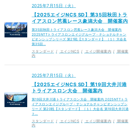
2025年7月15日（火）
【2025エイジNCS SD】第35回秋田トラ
イアスロン芭蕉レース象潟大会 開催案内
第35回秋田トライアスロン芭蕉レース象潟大会 開催案内
2025NTTトライアスロンエイジグループ・ナショナルチャン
ピオンシップシリーズ 第21戦【スタンダード】 ［１］大会名
第35回…
スタンダード
エイジNCS
エイジ開催案内
開催案
内
2025年7月15日（火）
【2025エイジNCS SD】第19回大井川港
トライアスロン大会 開催案内
第19回大井川港トライアスロン大会 開催案内 2025NTTトラ
イアスロンエイジグループ・ナショナルチャンピオンシップシ
リーズ 第20戦【スタンダード】 ［１］大会名 第19回大井川港
ト…
スタンダード
エイジNCS
エイジ開催案内
開催案
内