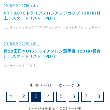
2018年9月27日（木）
NTT ASTCトライアスロンアジアカップ（2018/村
上）スタートリスト［PDF］
コンチネンタルカップ
アジアカップ
スタートリスト
エリート
2018年9月21日（金）
第20回日本U15トライアスロン選手権（2018/長良
川）スタートリスト［PDF］
スタートリスト
U15
前ページ
次ページ
1
2
3
4
5
6
7
8
3ページ目を表示 / 全28ページ中