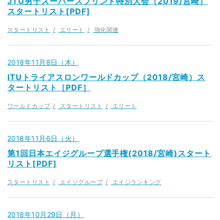
JTU男子スーパースプリント特別大会（2019/宮崎）
スタートリスト[PDF]
スタートリスト
エリート
強化関連
2018年11月8日（木）
ITUトライアスロンワールドカップ（2018/宮崎）ス
タートリスト［PDF］
ワールドカップ
スタートリスト
エリート
2018年11月6日（火）
第1回日本エイジグループ選手権(2018/宮崎)スタート
リスト[PDF]
スタートリスト
エイジグループ
エイジランキング
2018年10月29日（月）