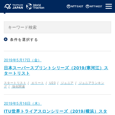
メ
「スタートリスト」のニュース
ニ
ュ
ー
条件を選択する
2019年5月17日（金）
日本スーパースプリントシリーズ（2019/寒河江）ス
タートリスト
スタートリスト
エリート
U23
ジュニア
ジュニアランキン
グ
強化関連
2019年5月16日（木）
ITU世界トライアスロンシリーズ（2019/横浜）スタ