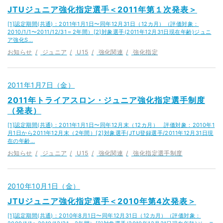
JTUジュニア強化指定選手＜2011年第１次発表＞
[1]認定期間(共通)：2011年1月1日〜同年12月31日（12カ月）（評価対象：
2010/1/1〜2011/12/31＝2年間）[2]対象選手(2011年12月31日現在年齢)ジュニ
ア強化S…
お知らせ
ジュニア
U15
強化関連
強化指定
2011年1月7日（金）
2011年トライアスロン・ジュニア強化指定選手制度
（発表）
[1]認定期間(共通)：2011年1月1日〜同年12月末（12カ月） 評価対象：2010年1
月1日から2011年12月末（2年間）[2]対象選手(JTU登録選手/2011年12月31日現
在の年齢…
お知らせ
ジュニア
U15
強化関連
強化指定選手制度
2010年10月1日（金）
JTUジュニア強化指定選手＜2010年第4次発表＞
[1]認定期間(共通)：2010年8月1日〜同年12月31日（12カ月）（評価対象：