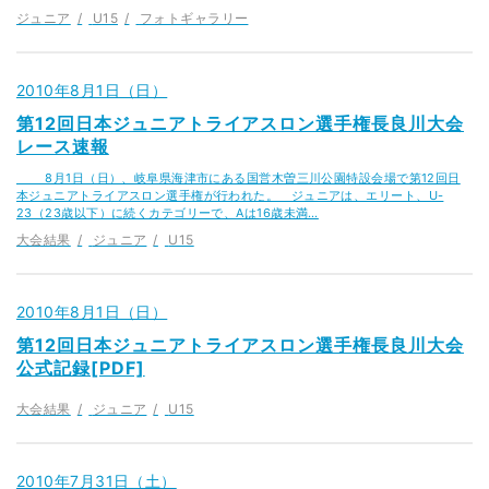
ジュニア
U15
フォトギャラリー
2010年8月1日（日）
第12回日本ジュニアトライアスロン選手権長良川大会
レース速報
8月1日（日）、岐阜県海津市にある国営木曽三川公園特設会場で第12回日
本ジュニアトライアスロン選手権が行われた。 ジュニアは、エリート、U-
23（23歳以下）に続くカテゴリーで、Aは16歳未満…
大会結果
ジュニア
U15
2010年8月1日（日）
第12回日本ジュニアトライアスロン選手権長良川大会
公式記録[PDF]
大会結果
ジュニア
U15
2010年7月31日（土）