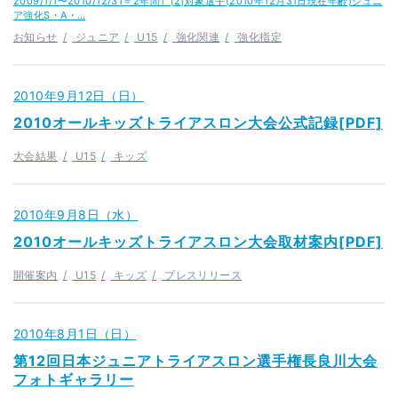
2009/1/1〜2010/12/31＝2年間）[2]対象選手(2010年12月31日現在年齢)ジュニ
ア強化S・A・…
お知らせ
ジュニア
U15
強化関連
強化指定
2010年9月12日（日）
2010オールキッズトライアスロン大会公式記録[PDF]
大会結果
U15
キッズ
2010年9月8日（水）
2010オールキッズトライアスロン大会取材案内[PDF]
開催案内
U15
キッズ
プレスリリース
2010年8月1日（日）
第12回日本ジュニアトライアスロン選手権長良川大会
フォトギャラリー