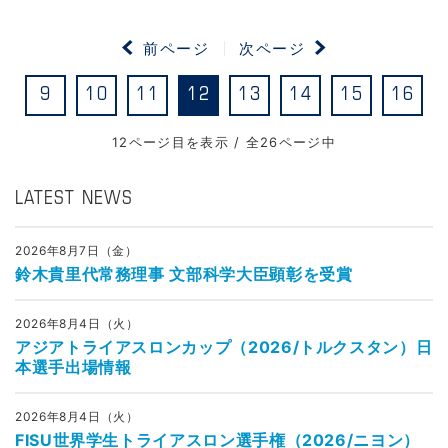
前ページ
次ページ
9
10
11
12
13
14
15
16
12ページ目を表示 / 全26ページ中
LATEST NEWS
2026年8月7日（金）
鈴木貴里代常務理事 文部科学大臣顕彰を受賞
2026年8月4日（火）
アジアトライアスロンカップ（2026/トルクスタン）日
本選手出場情報
2026年8月4日（火）
FISU世界学生トライアスロン選手権（2026/ニヨン）