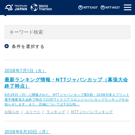
メ
ニュース / News
ニ
ュ
ー
条件を選択する
2008年7月1日（火）
最新ランキング情報・NTTジャパンカップ（幕張大会
終了時点）
6月29日（日）に開催された、NTTジャパンカップ第5戦・2008日本スプリント
選手権幕張大会終了時点でのNTTトライアスロンジャパンカップランキングをお
知らせします。また、詳細については下記URL…
お知らせ
エリート
ランキング
NTTジャパンランキング
2008年6月30日（月）