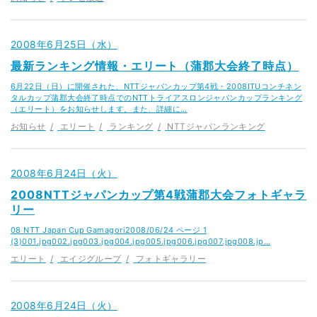
2008年6月25日（水）
最新ランキング情報・エリート（蒲郡大会終了時点）
6月22日（日）に開催された、NTTジャパンカップ第4戦・2008ITUコンチネン
タルカップ蒲郡大会終了時点でのNTTトライアスロンジャパンカップランキング
（エリート）をお知らせします。また、詳細に…
お知らせ
エリート
ランキング
NTTジャパンランキング
2008年6月24日（火）
2008NTTジャパンカップ第4戦蒲郡大会フォトギャラ
リー
08 NTT Japan Cup Gamagori2008/06/24 ページ 1
(3)001.jpg002.jpg003.jpg004.jpg005.jpg006.jpg007.jpg008.jp…
エリート
エイジグループ
フォトギャラリー
2008年6月24日（火）