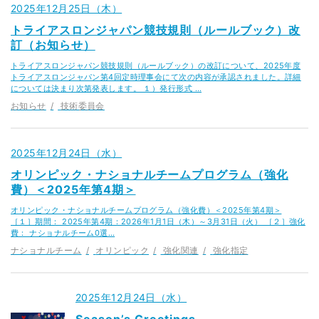
2025年12月25日（木）
トライアスロンジャパン競技規則（ルールブック）改
訂（お知らせ）
トライアスロンジャパン競技規則（ルールブック）の改訂について、2025年度
トライアスロンジャパン第4回定時理事会にて次の内容が承認されました。詳細
については決まり次第発表します。 １）発行形式 …
お知らせ
技術委員会
2025年12月24日（水）
オリンピック・ナショナルチームプログラム（強化
費）＜2025年第4期＞
オリンピック・ナショナルチームプログラム（強化費）＜2025年第4期＞
［１］期間： 2025年第4期：2026年1月1日（木）～3月31日（火） ［２］強化
費： ナショナルチーム0選…
ナショナルチーム
オリンピック
強化関連
強化指定
2025年12月24日（水）
Season’s Greetings