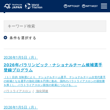
メ
ニュース / News
ニ
ュ
ー
条件を選択する
2026年1月5日（月）
2026年パラリンピック・ナショナルチーム候補選手
登録プログラム
［１］目的 当制度により、ナショナルチーム選手、ナショナルチーム次世代選手
の候補となる選手の強化活動を円滑に進め、国内のパラトライアスロンの競技層
を厚くし、パラトライアスロン競技の発展につなげる。 …
パラトライアスロン
強化関連
2026年1月5日（月）