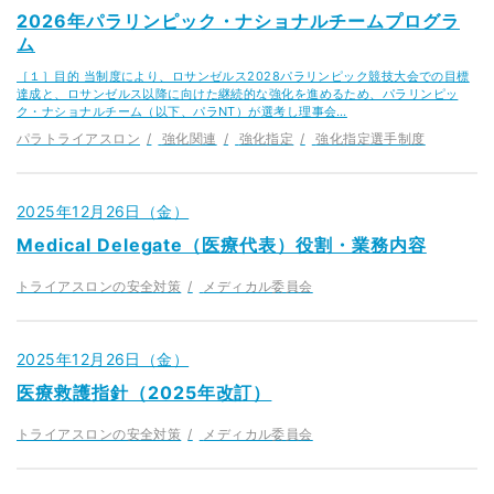
2026年パラリンピック・ナショナルチームプログラ
ム
［１］目的 当制度により、ロサンゼルス2028パラリンピック競技大会での目標
達成と、ロサンゼルス以降に向けた継続的な強化を進めるため、パラリンピッ
ク・ナショナルチーム（以下、パラNT）が選考し理事会…
パラトライアスロン
強化関連
強化指定
強化指定選手制度
2025年12月26日（金）
Medical Delegate（医療代表）役割・業務内容
トライアスロンの安全対策
メディカル委員会
2025年12月26日（金）
医療救護指針（2025年改訂）
トライアスロンの安全対策
メディカル委員会