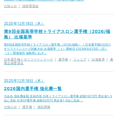
お知らせ
技術委員会
2025年12月18日（木）
第9回全国高等学校トライアスロン選手権（2026/福
島） 出場基準
第9回全国高等学校トライアスロン選手権（2026/福島） ＊日本選手権2026ク
オリファイシリーズ対象大会 出場基準 ［１］開催日 2026年8月23日（日）
［２］開催場所 福島県いわき…
日本選手権クオリファイシリーズ
選手権
ジュニア
出場基準
事
業企画委員会
2025年12月18日（木）
2026国内選手権 強化費一覧
大会名 強化費金額 支給内容 日本トライアスロン選手権 総額150万円 男女各1-3
位に支給 日本SP選手権 総額50万円 男女各1-3位に支給 …
お知らせ
選手権
強化関連