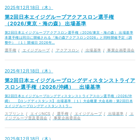
2025年12月18日（木）
第2回日本エイジグループアクアスロン選手権
（2026/東京・海の森） 出場基準
第2回日本エイジグループアクアスロン選手権（2026/東京・海の森） 出場基準
本選手権は同日に開催される『海の森アクアスロン2026』と同時開催予定（調
整中） ［１］開催日 2026年…
選手権
エイジグループ
アクアスロン
出場基準
事業企画委員会
2025年12月18日（木）
第2回日本エイジグループロングディスタンストライア
スロン選手権（2026/沖縄） 出場基準
第2回日本エイジグループロングディスタンストライアスロン選手権（2026/沖
縄） 【ロングディスタンス】 出場基準 ［１］大会概要 大会名称：第2回日本
エイジグループロングディスタンストラ…
スプリント
エイジNCS
選手権
エイジグループ
出場基準
エ
イジグループ普及委員会
事業企画委員会
2025年12月18日（木）