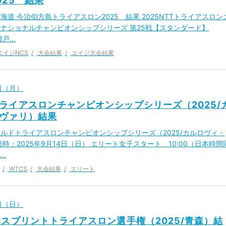
025 結果
海道 今治伯方島トライアスロン2025 結果 2025NTTトライアスロン
ナショナルチャンピオンシップシリーズ 第25戦【スタンダード】
瀬戸…
エイジNCS
大会結果
エイジ大会結果
5日（月）
ライアスロンチャンピオンシップシリーズ（2025/
ヴァリ）結果
ルドトライアスロンチャンピオンシップシリーズ（2025/カルロヴィ・
時：2025年9月14日（日） エリート女子スタート 10:00（日本時間
リ…
WTCS
大会結果
エリート
4日（日）
本スプリントトライアスロン選手権（2025/青森）結