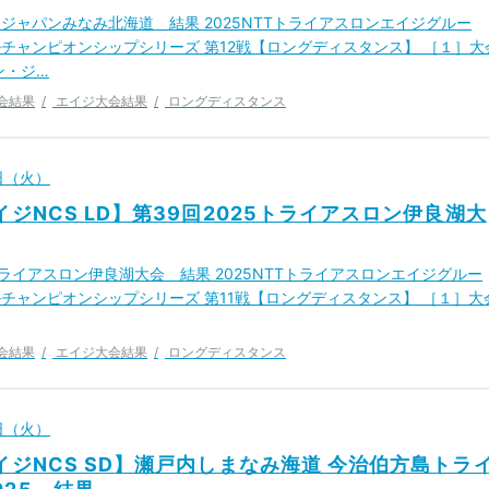
ジャパンみなみ北海道 結果 2025NTTトライアスロンエイジグルー
チャンピオンシップシリーズ 第12戦【ロングディスタンス】 ［１］大
ン・ジ…
会結果
エイジ大会結果
ロングディスタンス
6日（火）
イジNCS LD】第39回2025トライアスロン伊良湖大
5トライアスロン伊良湖大会 結果 2025NTTトライアスロンエイジグルー
チャンピオンシップシリーズ 第11戦【ロングディスタンス】 ［１］大
会結果
エイジ大会結果
ロングディスタンス
6日（火）
エイジNCS SD】瀬戸内しまなみ海道 今治伯方島トラ