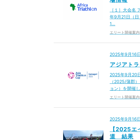
［１］大会名 
年9月21日（日
1…
エリート開催案内
2025年9月1
アジアトラ
2025年9月
（2025/蒲
ョン）を開催し
エリート開催案内
2025年9月1
【2025
道 結果