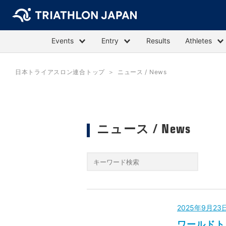
Events
Entry
Results
Athletes
日本トライアスロン連合トップ
ニュース / News
ニュース / News
2025年9月2
ワールドト