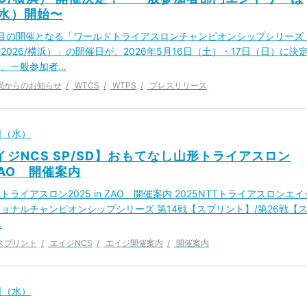
（水）開始〜
6回目の開催となる「ワールドトライアスロンチャンピオンシップシリーズ
2026/横浜）」の開催日が、2026年5月16日（土）・17日（日）に決
、一般参加者…
局からのお知らせ
WTCS
WTPS
プレスリリース
7日（水）
エイジNCS SP/SD】おもてなし⼭形トライアスロン
 ZAO 開催案内
ライアスロン2025 in ZAO 開催案内 2025NTTトライアスロンエイ
ョナルチャンピオンシップシリーズ 第14戦【スプリント】/第26戦【
…
スプリント
エイジNCS
エイジ開催案内
開催案内
7日（水）