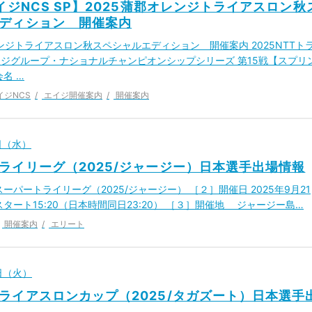
エイジNCS SP】2025蒲郡オレンジトライアスロン秋
ディション 開催案内
レンジトライアスロン秋スペシャルエディション 開催案内 2025NTTト
ジグループ・ナショナルチャンピオンシップシリーズ 第15戦【スプリ
名 …
イジNCS
エイジ開催案内
開催案内
7日（水）
ライリーグ（2025/ジャージー）日本選手出場情報
ーパートライリーグ（2025/ジャージー） ［２］開催日 2025年9月21
タート15:20（日本時間同日23:20） ［３］開催地 ジャージー島…
開催案内
エリート
6日（火）
ライアスロンカップ（2025/タガズート）日本選手