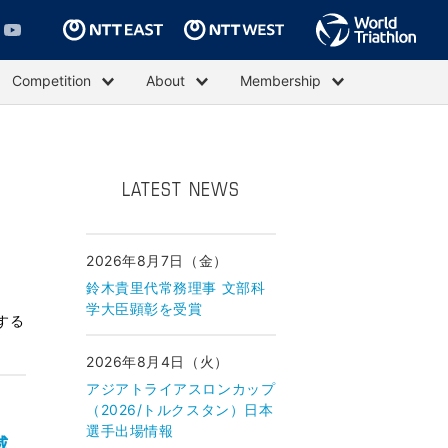
Competition
About
Membership
LATEST NEWS
2026年8月7日（金）
鈴木貴里代常務理事 文部科
学大臣顕彰を受賞
する
2026年8月4日（火）
アジアトライアスロンカップ
（2026/トルクスタン）日本
選手出場情報
威