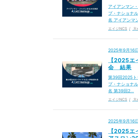
アイアンマン・
プ・ナショナル
名 アイアンマ
エイジNCS
大
2025年9月1
【2025エ
会 結果
第39回202
プ・ナショナル
名 第39回2…
エイジNCS
大
2025年9月1
【2025