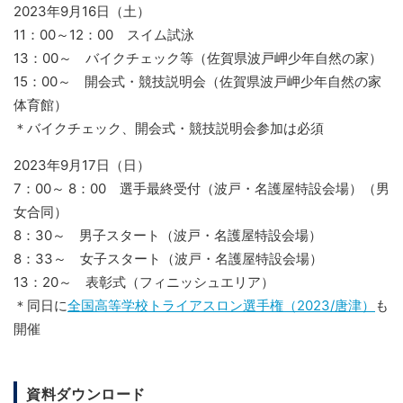
2023年9月16日（土）
11：00～12：00 スイム試泳
13：00～ バイクチェック等
（佐賀県波戸岬少年自然の家）
15：00～ 開会式・競技説明会
（佐賀県波戸岬少年自然の家
体育館）
＊バイクチェック、開会式・競技説明会参加は必須
2023年9月17日（日）
7：00～ 8：00 選手最終受付（波戸・名護屋特設会場）（男
女合同）
8：30～ 男子スタート（波戸・名護屋特設会場）
8：33～ 女子スタート（波戸・名護屋特設会場）
13：20～ 表彰式（フィニッシュエリア）
＊同日に
全国高等学校トライアスロン選手権（2023/唐津）
も
開催
資料ダウンロード