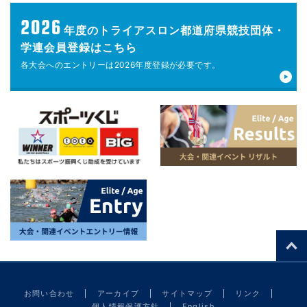
2026
年度の
トライアスロン都道府県競技団体・
学連会員登録はこちら
各大会へのエントリーは
2026年度登録が
必要です。
お問い合わせ
アーカイブ
サイトマップ
リンク
個人情報保護方針
English