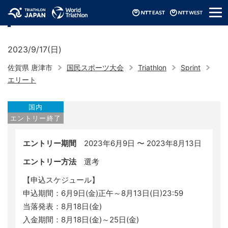
メ
波戸岬トライアスロン大会in唐津
ニ
ュ
ー
2023/9/17(日)
佐賀県 唐津市
国民スポーツ大会
Triathlon
Sprint
エリート
国内
エントリー終了
エントリー期間
2023年6月9日 〜 2023年8月13日
エントリー方法
選考
【申込スケジュール】
申込期間：6月9日(金)正午～8月13日(日)23:59
当落発表：8月18日(金)
入金期間：8月18日(金)～25日(金)