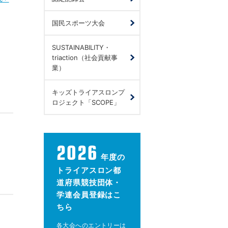
国民スポーツ大会
SUSTAINABILITY・
triaction（社会貢献事
業）
キッズトライアスロンプ
ロジェクト「SCOPE」
2026
年度の
トライアスロン都
道府県競技団体・
学連会員登録はこ
ちら
各大会へのエントリーは