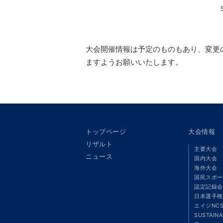
大会開催情報は予定のものもあり、変更
ますようお願いいたします。
トップページ
大会情報
リザルト
主要大会
ニュース
国内大会
海外大会
国民スポー
認定記録会
日本選手権
エイジNC
SUSTAIN