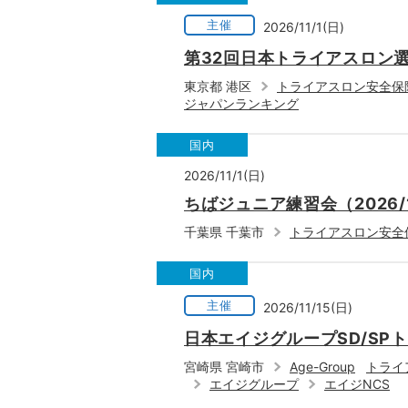
主催
2026/11/1(日)
第32回日本トライアスロン選
東京都 港区
トライアスロン安全保
ジャパンランキング
国内
2026/11/1(日)
ちばジュニア練習会（2026/
千葉県 千葉市
トライアスロン安全
国内
主催
2026/11/15(日)
日本エイジグループSD/SP
宮崎県 宮崎市
Age-Group
トライ
エイジグループ
エイジNCS