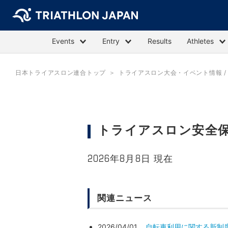
Events
Entry
Results
Athletes
日本トライアスロン連合トップ
トライアスロン大会・イベント情報 / E
トライアスロン安全
2026年8月8日 現在
関連ニュース
2026/04/01
自転車利用に関する新制