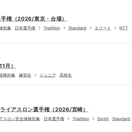
手権（2026/東京・台場）
険対象
日本選手権
Triathlon
Standard
エリート
NTT
11月）
保険対象
練習会
ジュニア
高校生
トライアスロン選手権（2026/宮崎）
アスロン安全保険対象
日本選手権
Triathlon
Sprint
Standard