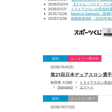
2026/03/04
【スイム・バイク・ラン保
2026/01/21
トライアスロンの安全対策を考
2025/12/26
Medical Delegate
2025/12/26
医療救護指針（2025年改
国内
エントリー受付中
2026/10/4(日)
第21回日本デュアスロン選手
秋田県 大潟村
トライアスロン安全
Standard
エリート
国内
エントリー終了
2026/10/11(日)