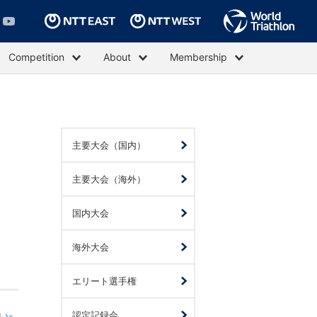
Competition
About
Membership
主要大会（国内）
主要大会（海外）
国内大会
海外大会
エリート選手権
い-
認定記録会