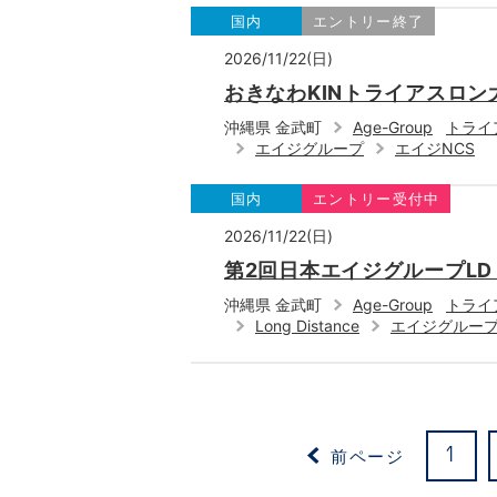
国内
エントリー終了
2026/11/22(日)
おきなわKINトライアスロン
沖縄県 金武町
Age-Group
トライ
エイジグループ
エイジNCS
国内
エントリー受付中
2026/11/22(日)
第2回日本エイジグループLD
沖縄県 金武町
Age-Group
トライ
Long Distance
エイジグルー
前ページ
1