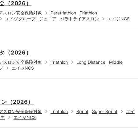
（2026）
アスロン安全保険対象
Paratriathlon
Triathlon
エイジグループ
ジュニア
パラトライアスロン
エイジNCS
（2026）
アスロン安全保険対象
Triathlon
Long Distance
Middle
プ
エイジNCS
ン（2026）
アスロン安全保険対象
Triathlon
Sprint
Super Sprint
エイ
校生
エイジNCS