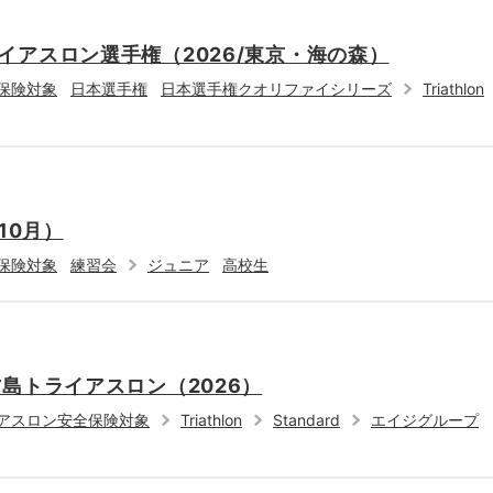
イアスロン選手権（2026/東京・海の森）
保険対象
日本選手権
日本選手権クオリファイシリーズ
Triathlon
10月）
保険対象
練習会
ジュニア
高校生
島トライアスロン（2026）
アスロン安全保険対象
Triathlon
Standard
エイジグループ