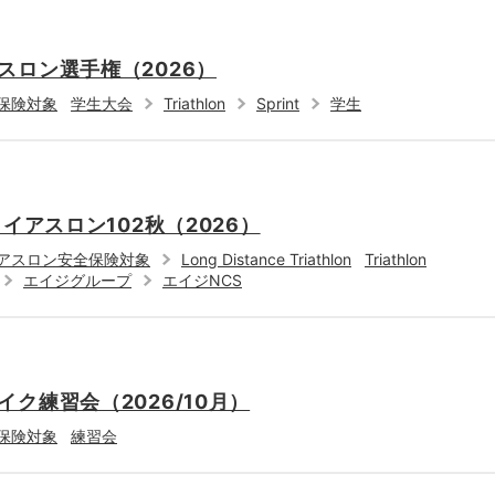
スロン選手権（2026）
保険対象
学生大会
Triathlon
Sprint
学生
イアスロン102秋（2026）
アスロン安全保険対象
Long Distance Triathlon
Triathlon
エイジグループ
エイジNCS
ク練習会（2026/10月）
保険対象
練習会