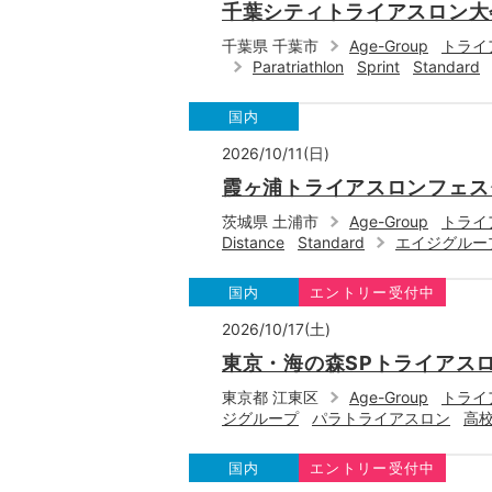
千葉シティトライアスロン大会
千葉県 千葉市
Age-Group
トライ
Paratriathlon
Sprint
Standard
国内
2026/10/11(日)
霞ヶ浦トライアスロンフェスタ
茨城県 土浦市
Age-Group
トライ
Distance
Standard
エイジグルー
国内
エントリー受付中
2026/10/17(土)
東京・海の森SPトライアスロ
東京都 江東区
Age-Group
トライ
ジグループ
パラトライアスロン
高
国内
エントリー受付中