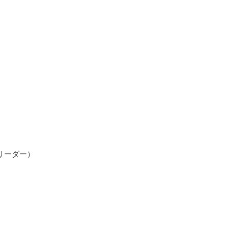
）
リーダー）
）