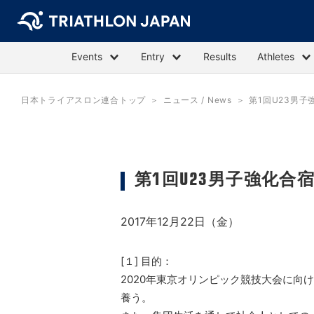
Events
Entry
Results
Athletes
日本トライアスロン連合トップ
ニュース / News
第1回U23男子
第1回U23男子強化合宿
2017年12月22日（金）
[１] 目的：
2020年東京オリンピック競技大会に向
養う。