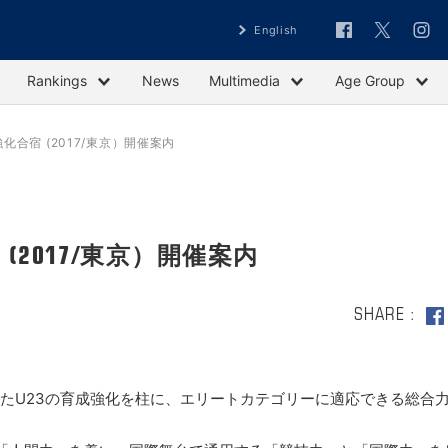
English
Rankings
News
Multimedia
Age Group
強化合宿 (2017/東京）開催案内
 (2017/東京）開催案内
SHARE
けたU23の育成強化を柱に、エリートカテゴリーに適応できる総合