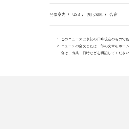
開催案内
U23
強化関連
合宿
このニュースは表記の日時現在のもので
ニュースの全文または一部の文章をホー
合は、出典・日時などを明記してくださ