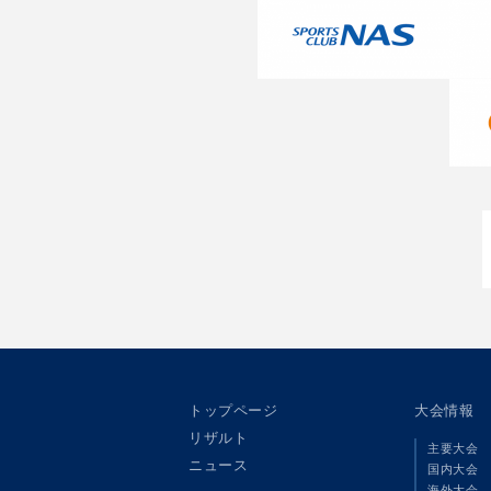
トップページ
大会情報
リザルト
主要大会
ニュース
国内大会
海外大会