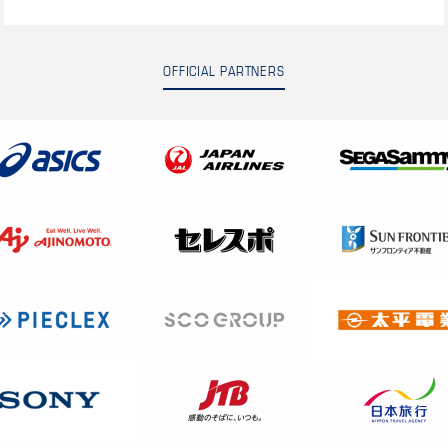
OFFICIAL PARTNERS