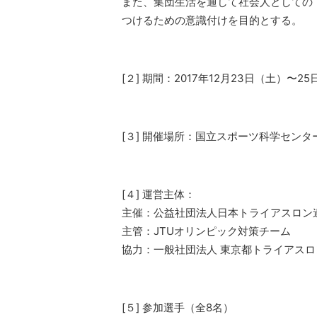
また、集団生活を通して社会人としての
つけるための意識付けを目的とする。
[２] 期間：2017年12月23日（土）〜2
[３] 開催場所：国立スポーツ科学センタ
[４] 運営主体：
主催：公益社団法人日本トライアスロン連
主管：JTUオリンピック対策チーム
協力：一般社団法人 東京都トライアスロ
[５] 参加選手（全8名）