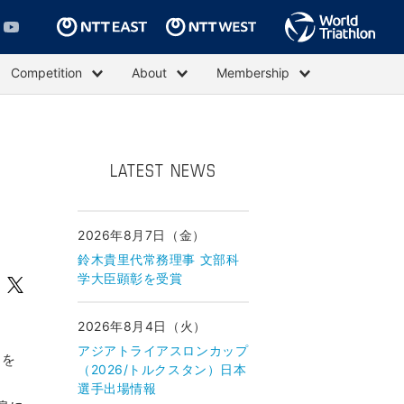
Competition
About
Membership
LATEST NEWS
2026年8月7日（金）
鈴木貴里代常務理事 文部科
学大臣顕彰を受賞
2026年8月4日（火）
アジアトライアスロンカップ
力を
（2026/トルクスタン）日本
選手出場情報