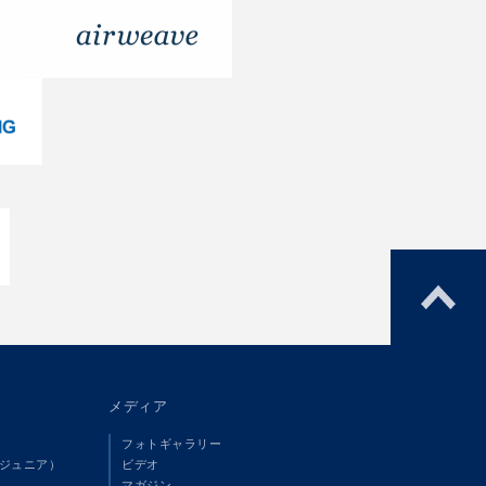
メディア
フォトギャラリー
（ジュニア）
ビデオ
マガジン