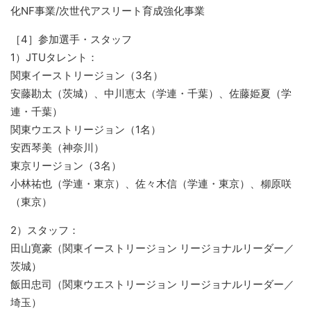
化NF事業/次世代アスリート育成強化事業
［4］参加選手・スタッフ
1）JTUタレント：
関東イーストリージョン（3名）
安藤勘太（茨城）、中川恵太（学連・千葉）、佐藤姫夏（学
連・千葉）
関東ウエストリージョン（1名）
安西琴美（神奈川）
東京リージョン（3名）
小林祐也（学連・東京）、佐々木信（学連・東京）、柳原咲
（東京）
2）スタッフ：
田山寛豪（関東イーストリージョン リージョナルリーダー／
茨城）
飯田忠司（関東ウエストリージョン リージョナルリーダー／
埼玉）