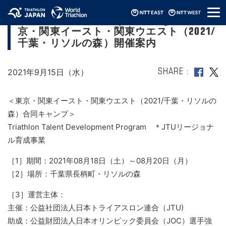
メ
Triathlon Talent Development Program 東
ニ
京・関東イースト・関東ウエスト（2021/
ュ
ー
千葉・リソルの森）開催案内
2021年9月15日（水）
SHARE
＜東京・関東イースト・関東ウエスト（2021/千葉・リソルの
森）合同キャンプ＞
Triathlon Talent Development Program ＊JTUリージョナ
ル育成事業
［1］期間：2021年08月18日（土）～08月20日（月）
［2］場所：千葉県長柄町・リソルの森
［3］運営主体：
主催：公益社団法人日本トライアスロン連合（JTU)
助成：公益財団法人日本オリンピック委員会（JOC）選手強