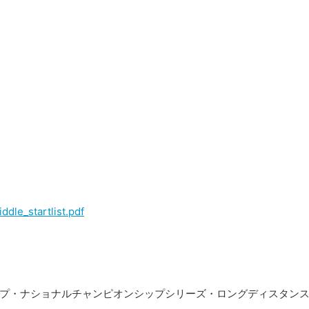
ddle_startlist.pdf
ループ・ナショナルチャンピオンシップシリーズ・ロングディスタン