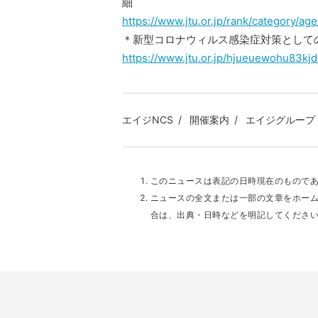
細
https://www.jtu.or.jp/rank/category/age
＊新型コロナウィルス感染症対策として
https://www.jtu.or.jp/hjueuewohu83kjd
エイジNCS
開催案内
エイジグループ
このニュースは表記の日時現在のもので
ニュースの全文または一部の文章をホー
合は、出典・日時などを明記してくださ