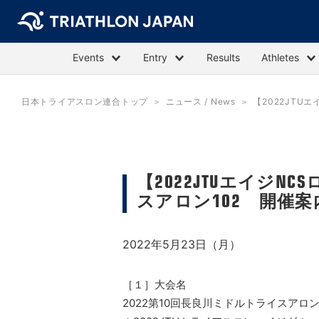
Events
Entry
Results
Athletes
日本トライアスロン連合トップ
ニュース / News
【2022JTU
【2022JTUエイジN
スアロン102 開催案
2022年5月23日（月）
［１］大会名
2022第10回長良川ミドルトライスアロン