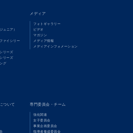
メディア
フォトギャラリー
（ジュニア）
ビデオ
マガジン
ファイシリー
メディア情報
メディアインフォメーション
シリーズ
シリーズ
ング
panについて
専門委員会・チーム
強化関連
女子委員会
事業企画委員会
告
指導者養成委員会