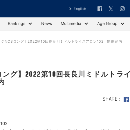
English
Rankings
News
Multimedia
Age Group
エイジNCSロング】2022第10回長良川ミドルトライスアロン102 開催案内
CSロング】2022第10回長良川ミドルトラ
内
SHARE
102